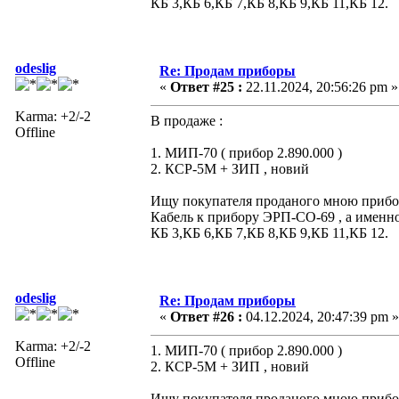
КБ 3,КБ 6,КБ 7,КБ 8,КБ 9,КБ 11,КБ 12.
odeslig
Re: Продам приборы
«
Ответ #25 :
22.11.2024, 20:56:26 pm »
Karma: +2/-2
В продаже :
Offline
1. МИП-70 ( прибор 2.890.000 )
2. КСР-5М + ЗИП , новий
Ищу покупателя проданого мною прибора
Кабель к прибору ЭРП-СО-69 , а именно
КБ 3,КБ 6,КБ 7,КБ 8,КБ 9,КБ 11,КБ 12.
odeslig
Re: Продам приборы
«
Ответ #26 :
04.12.2024, 20:47:39 pm »
Karma: +2/-2
1. МИП-70 ( прибор 2.890.000 )
Offline
2. КСР-5М + ЗИП , новий
Ищу покупателя проданого мною прибора