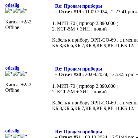
odeslig
Re: Продам приборы
«
Ответ #19 :
11.09.2024, 21:23:41 pm »
Karma: +2/-2
1. МИП-70 ( прибор 2.890.000 )
Offline
2. КСР-5М + ЗИП , новий
Кабель к прибору ЭРП-СО-69 , а именно
КБ 3,КБ 6,КБ 7,КБ 8,КБ 9,КБ 11,КБ 12.
odeslig
Re: Продам приборы
«
Ответ #20 :
20.09.2024, 13:53:55 pm »
Karma: +2/-2
1. МИП-70 ( прибор 2.890.000 )
Offline
2. КСР-5М + ЗИП , новий
Кабель к прибору ЭРП-СО-69 , а именно
КБ 3,КБ 6,КБ 7,КБ 8,КБ 9,КБ 11,КБ 12.
odeslig
Re: Продам приборы
«
Ответ #21 :
03.10.2024, 12:51:44 pm »