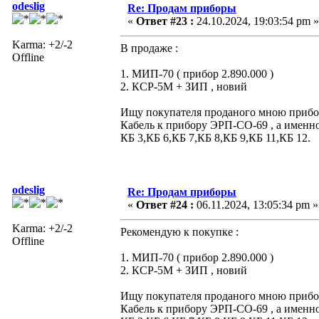
odeslig
Re: Продам приборы
«
Ответ #23 :
24.10.2024, 19:03:54 pm »
Karma: +2/-2
В продаже :
Offline
1. МИП-70 ( прибор 2.890.000 )
2. КСР-5М + ЗИП , новий
Ищу покупателя проданого мною прибора
Кабель к прибору ЭРП-СО-69 , а именно
КБ 3,КБ 6,КБ 7,КБ 8,КБ 9,КБ 11,КБ 12.
odeslig
Re: Продам приборы
«
Ответ #24 :
06.11.2024, 13:05:34 pm »
Karma: +2/-2
Рекомендую к покупке :
Offline
1. МИП-70 ( прибор 2.890.000 )
2. КСР-5М + ЗИП , новий
Ищу покупателя проданого мною прибора
Кабель к прибору ЭРП-СО-69 , а именно