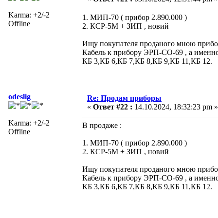
Karma: +2/-2
1. МИП-70 ( прибор 2.890.000 )
Offline
2. КСР-5М + ЗИП , новий
Ищу покупателя проданого мною прибора
Кабель к прибору ЭРП-СО-69 , а именно
КБ 3,КБ 6,КБ 7,КБ 8,КБ 9,КБ 11,КБ 12.
odeslig
Re: Продам приборы
«
Ответ #22 :
14.10.2024, 18:32:23 pm »
Karma: +2/-2
В продаже :
Offline
1. МИП-70 ( прибор 2.890.000 )
2. КСР-5М + ЗИП , новий
Ищу покупателя проданого мною прибора
Кабель к прибору ЭРП-СО-69 , а именно
КБ 3,КБ 6,КБ 7,КБ 8,КБ 9,КБ 11,КБ 12.