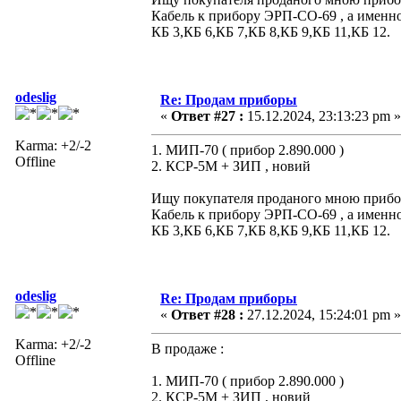
Кабель к прибору ЭРП-СО-69 , а именно
КБ 3,КБ 6,КБ 7,КБ 8,КБ 9,КБ 11,КБ 12.
odeslig
Re: Продам приборы
«
Ответ #27 :
15.12.2024, 23:13:23 pm »
Karma: +2/-2
1. МИП-70 ( прибор 2.890.000 )
Offline
2. КСР-5М + ЗИП , новий
Ищу покупателя проданого мною прибора
Кабель к прибору ЭРП-СО-69 , а именно
КБ 3,КБ 6,КБ 7,КБ 8,КБ 9,КБ 11,КБ 12.
odeslig
Re: Продам приборы
«
Ответ #28 :
27.12.2024, 15:24:01 pm »
Karma: +2/-2
В продаже :
Offline
1. МИП-70 ( прибор 2.890.000 )
2. КСР-5М + ЗИП , новий