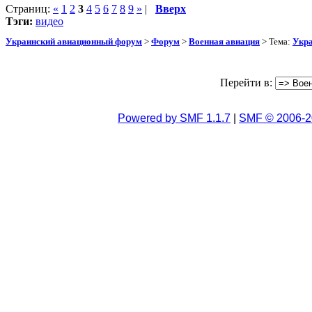
Страниц:
«
1
2
3
4
5
6
7
8
9
»
|
Вверх
Тэги:
видео
Украинский авиационный форум
>
Форум
>
Военная авиация
> Тема:
Укра
Перейти в:
Powered by SMF 1.1.7
|
SMF © 2006-2