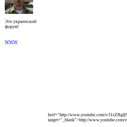
Это украинский
форум!
WWW
href="http://www.youtube.com/v/J1zZB
target="_blank">http://www.youtube.co