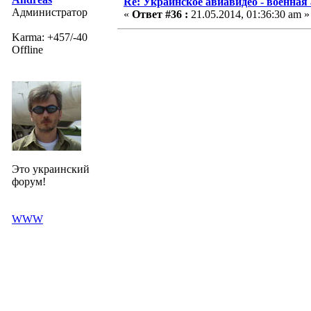
Re: Украинское авиавидео - военная
Администратор
«
Ответ #36 :
21.05.2014, 01:36:30 am »
Karma: +457/-40
Offline
Это украинский
форум!
WWW