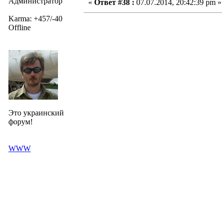
Администратор
«
Ответ #38 :
07.07.2014, 20:42:39 pm »
Karma: +457/-40
Offline
Это украинский
форум!
WWW