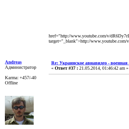
href="http://www.youtube.com/v/dR6Dy
target="_blank">http://www.youtube.c
Andreas
Re: Украинское авиавидео - военная
Администратор
«
Ответ #37 :
21.05.2014, 01:46:42 am »
Karma: +457/-40
Offline