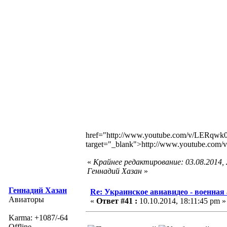
href="http://www.youtube.com/v/LERq
target="_blank">http://www.youtube.
«
Крайнее редактирование: 03.08.2014,
Геннадий Хазан
»
Геннадий Хазан
Re: Украинское авиавидео - военная
Авиаторы
«
Ответ #41 :
10.10.2014, 18:11:45 pm »
Karma: +1087/-64
Offline