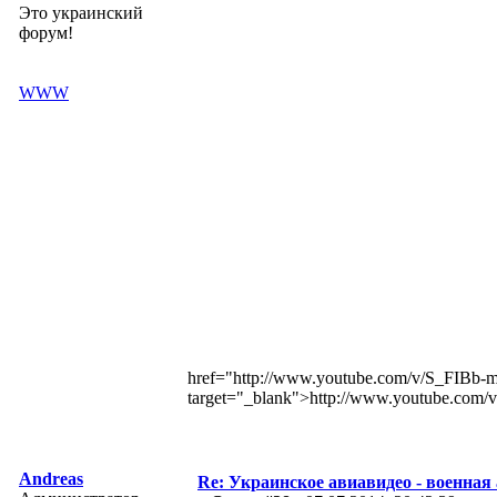
Это украинский
форум!
WWW
href="http://www.youtube.com/v/S_FI
target="_blank">http://www.youtube.c
Andreas
Re: Украинское авиавидео - военная