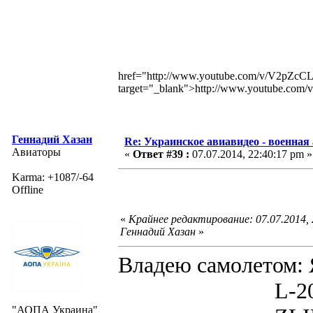
href="http://www.youtube.com/v/V2pZ
target="_blank">http://www.youtube.c
Геннадий Хазан
Re: Украинское авиавидео - военная
Авиаторы
«
Ответ #39 :
07.07.2014, 22:40:17 pm »
Karma: +1087/-64
Offline
«
Крайнее редактирование: 07.07.2014,
Геннадий Хазан
»
Владею самолето
L-200D MOR
"АОПА Украина"