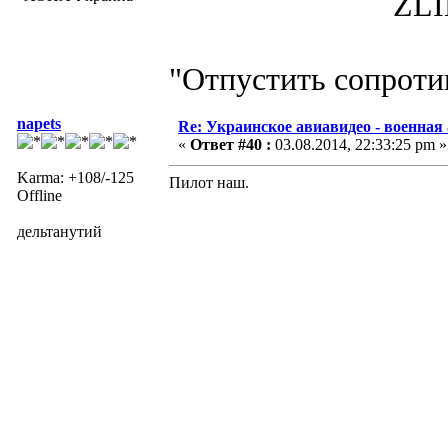
ZLIN 526 
"Отпустить сопротив
napets
Re: Украинское авиавидео - военная
«
Ответ #40 :
03.08.2014, 22:33:25 pm »
Karma: +108/-125
Пилот наш.
Offline
дельтанутий