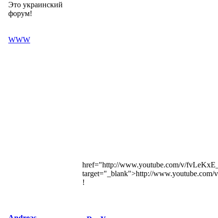
Это украинский
форум!
WWW
href="http://www.youtube.com/v/fvLeK
target="_blank">http://www.youtube.c
!
Andreas