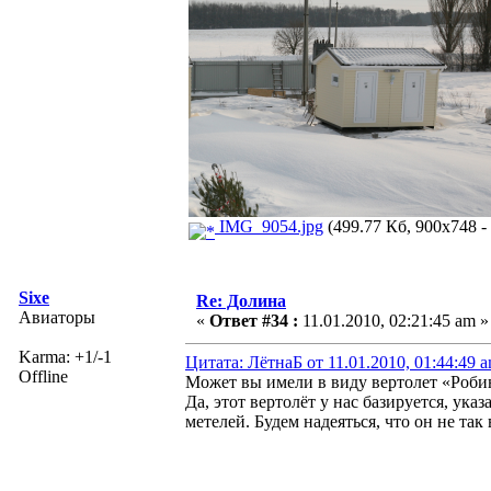
IMG_9054.jpg
(499.77 Кб, 900x748 -
Sixe
Re: Долина
Авиаторы
«
Ответ #34 :
11.01.2010, 02:21:45 am »
Karma: +1/-1
Цитата: ЛётнаБ от 11.01.2010, 01:44:49 
Offline
Может вы имели в виду вертолет «Роб
Да, этот вертолёт у нас базируется, ук
метелей. Будем надеяться, что он не так