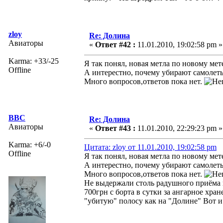
zloy
Re: Долина
Авиаторы
«
Ответ #42 :
11.01.2010, 19:02:58 pm »
Karma: +33/-25
Я так понял, новая метла по новому мете
Offline
А интерестно, почему убирают самолет
Много вопросов,ответов пока нет.
ВВС
Re: Долина
Авиаторы
«
Ответ #43 :
11.01.2010, 22:29:23 pm »
Karma: +6/-0
Цитата: zloy от 11.01.2010, 19:02:58 pm
Offline
Я так понял, новая метла по новому мете
А интерестно, почему убирают самолет
Много вопросов,ответов пока нет.
Не выдержали столь радушного приёма н
700грн с борта в сутки за ангарное хр
"убитую" полосу как на "Долине" Вот и