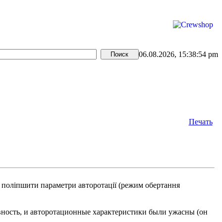
06.08.2026, 15:38:54 pm
Печать
 поліпшити параметри авторотації (режим обертання
вность, и авторотационные характеристики были ужасны (он