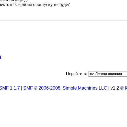
оектом? Серійного випуску не буде?
3
Перейти в:
SMF 1.1.7
|
SMF © 2006-2008, Simple Machines LLC
| v1.2
© 