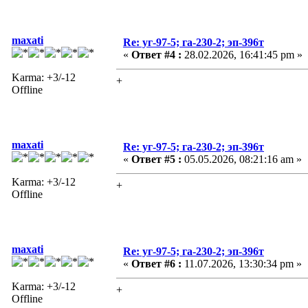
maxati
Re: уг-97-5; га-230-2; эп-396т
«
Ответ #4 :
28.02.2026, 16:41:45 pm »
Karma: +3/-12
+
Offline
maxati
Re: уг-97-5; га-230-2; эп-396т
«
Ответ #5 :
05.05.2026, 08:21:16 am »
Karma: +3/-12
+
Offline
maxati
Re: уг-97-5; га-230-2; эп-396т
«
Ответ #6 :
11.07.2026, 13:30:34 pm »
Karma: +3/-12
+
Offline