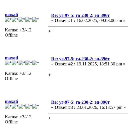
maxati
Re: уг-97-5; га-230-2; эп-396т
«
Ответ #1 :
16.02.2025, 09:08:06 am »
Karma: +3/-12
+
Offline
maxati
Re: уг-97-5; га-230-2; эп-396т
«
Ответ #2 :
19.11.2025, 18:51:30 pm »
Karma: +3/-12
+
Offline
maxati
Re: уг-97-5; га-230-2; эп-396т
«
Ответ #3 :
23.01.2026, 16:18:57 pm »
Karma: +3/-12
+
Offline