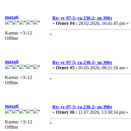
maxati
Re: уг-97-5; га-230-2; эп-396т
«
Ответ #4 :
28.02.2026, 16:41:45 pm »
Karma: +3/-12
+
Offline
maxati
Re: уг-97-5; га-230-2; эп-396т
«
Ответ #5 :
05.05.2026, 08:21:16 am »
Karma: +3/-12
+
Offline
maxati
Re: уг-97-5; га-230-2; эп-396т
«
Ответ #6 :
11.07.2026, 13:30:34 pm »
Karma: +3/-12
+
Offline