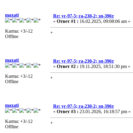
maxati
Re: уг-97-5; га-230-2; эп-396т
«
Ответ #1 :
16.02.2025, 09:08:06 am »
Karma: +3/-12
+
Offline
maxati
Re: уг-97-5; га-230-2; эп-396т
«
Ответ #2 :
19.11.2025, 18:51:30 pm »
Karma: +3/-12
+
Offline
maxati
Re: уг-97-5; га-230-2; эп-396т
«
Ответ #3 :
23.01.2026, 16:18:57 pm »
Karma: +3/-12
+
Offline