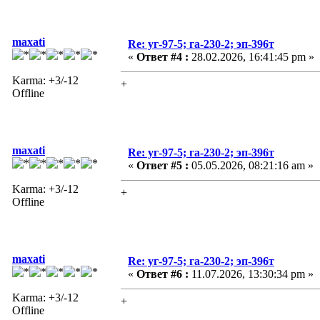
maxati
Re: уг-97-5; га-230-2; эп-396т
«
Ответ #4 :
28.02.2026, 16:41:45 pm »
Karma: +3/-12
+
Offline
maxati
Re: уг-97-5; га-230-2; эп-396т
«
Ответ #5 :
05.05.2026, 08:21:16 am »
Karma: +3/-12
+
Offline
maxati
Re: уг-97-5; га-230-2; эп-396т
«
Ответ #6 :
11.07.2026, 13:30:34 pm »
Karma: +3/-12
+
Offline