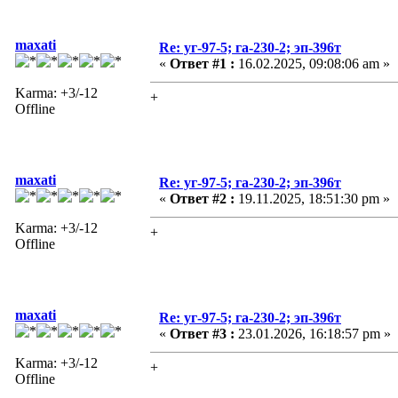
maxati
Re: уг-97-5; га-230-2; эп-396т
«
Ответ #1 :
16.02.2025, 09:08:06 am »
Karma: +3/-12
+
Offline
maxati
Re: уг-97-5; га-230-2; эп-396т
«
Ответ #2 :
19.11.2025, 18:51:30 pm »
Karma: +3/-12
+
Offline
maxati
Re: уг-97-5; га-230-2; эп-396т
«
Ответ #3 :
23.01.2026, 16:18:57 pm »
Karma: +3/-12
+
Offline