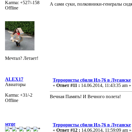
Karma: +527/-158
А сами суки, полковники-генералы сидя
Offline
Мечтал? Летает!
ALEX17
Террористы сбили Ил-76 в Луганске
Авиаторы
«
Ответ #11 :
14.06.2014, 11:43:35 am »
Karma: +31/-2
Вечная Память! И Вечного полета!
Offline
serge
Террористы сбили Ил-76 в Луганске
«
Ответ #12 :
14.06.2014, 11:59:09 am »