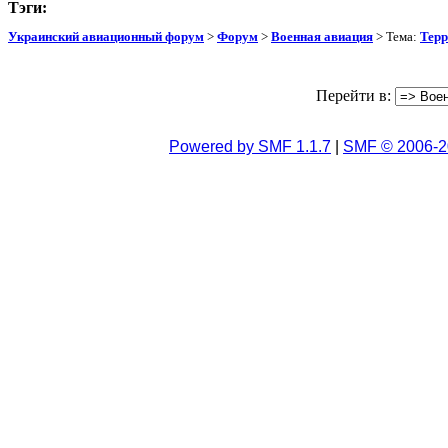
Тэги:
Украинский авиационный форум
>
Форум
>
Военная авиация
> Тема:
Терр
Перейти в:
Powered by SMF 1.1.7
|
SMF © 2006-2