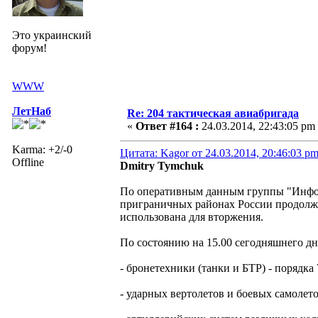
Это украинский
форум!
WWW
ЛетНаб
Re: 204 тактическая авиабригада
«
Ответ #164 :
24.03.2014, 22:43:05 pm
Karma: +2/-0
Цитата: Kagor от 24.03.2014, 20:46:03 p
Offline
Dmitry Tymchuk
По оперативным данным группы "Инфор
приграничных районах России продолжа
использована для вторжения.
По состоянию на 15.00 сегодняшнего дня
- бронетехники (танки и БТР) - порядка 
- ударных вертолетов и боевых самолетов