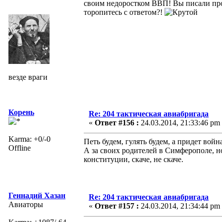
своим недоростком ВВП! Вы писали про 
торопитесь с ответом?!
везде враги
Корень
Re: 204 тактическая авиабригада
«
Ответ #156 :
24.03.2014, 21:33:46 pm
Karma: +0/-0
Петь будем, гулять будем, а придет войн
Offline
А за своих родителей в Симферополе, 
конституции, скаче, не скаче.
Геннадий Хазан
Re: 204 тактическая авиабригада
Авиаторы
«
Ответ #157 :
24.03.2014, 21:34:44 pm