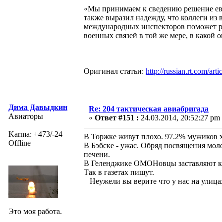
«Мы принимаем к сведению решение евр
также выразил надежду, что коллеги из
международных инспекторов поможет ра
военных связей в той же мере, в какой 
Оригинал статьи:
http://russian.rt.com/
Дима Давыдкин
Re: 204 тактическая авиабригада
Авиаторы
«
Ответ #151 :
24.03.2014, 20:52:27 pm
Karma: +473/-24
В Торжке живут плохо. 97.2% мужиков 
Offline
В Бэбске - ужас. Обряд посвящения мол
печени.
В Геленджике ОМОНовцы заставляют кр
Так в газетах пишут.
Неужели вы верите что у нас на улица
Это моя работа.