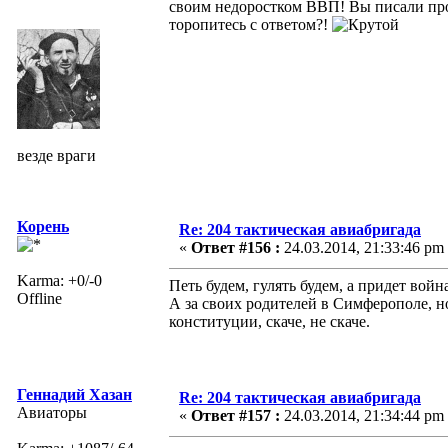
своим недоростком ВВП! Вы писали про 
торопитесь с ответом?!
везде враги
Корень
Re: 204 тактическая авиабригада
«
Ответ #156 :
24.03.2014, 21:33:46 pm
Karma: +0/-0
Петь будем, гулять будем, а придет войн
Offline
А за своих родителей в Симферополе, 
конституции, скаче, не скаче.
Геннадий Хазан
Re: 204 тактическая авиабригада
Авиаторы
«
Ответ #157 :
24.03.2014, 21:34:44 pm