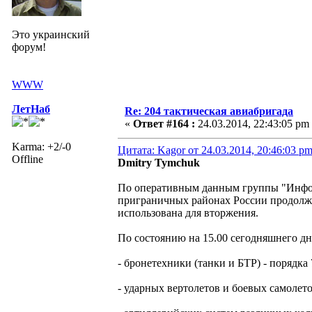
Это украинский
форум!
WWW
ЛетНаб
Re: 204 тактическая авиабригада
«
Ответ #164 :
24.03.2014, 22:43:05 pm
Karma: +2/-0
Цитата: Kagor от 24.03.2014, 20:46:03 p
Offline
Dmitry Tymchuk
По оперативным данным группы "Инфор
приграничных районах России продолжа
использована для вторжения.
По состоянию на 15.00 сегодняшнего дня
- бронетехники (танки и БТР) - порядка 
- ударных вертолетов и боевых самолетов