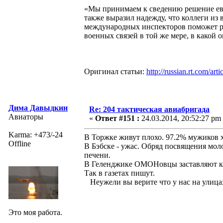
«Мы принимаем к сведению решение евр
также выразил надежду, что коллеги из
международных инспекторов поможет ра
военных связей в той же мере, в какой 
Оригинал статьи:
http://russian.rt.com/
Дима Давыдкин
Re: 204 тактическая авиабригада
Авиаторы
«
Ответ #151 :
24.03.2014, 20:52:27 pm
Karma: +473/-24
В Торжке живут плохо. 97.2% мужиков 
Offline
В Бэбске - ужас. Обряд посвящения мол
печени.
В Геленджике ОМОНовцы заставляют кр
Так в газетах пишут.
Неужели вы верите что у нас на улица
Это моя работа.