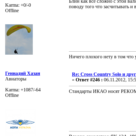
Блин как все сложно с этой ва
Karma: +0/-0
поводу того что засчитывать и в
Offline
Ничего плохого нету в том что 
Геннадий Хазан
Re: Cross Country Solo и др
Авиаторы
«
Ответ #246 :
06.11.2012, 15:
Karma: +1087/-64
Стандарты ИКАО носят РЕКОМЕ
Offline