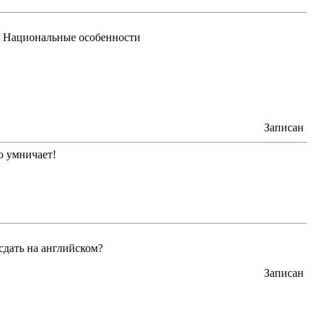
 Национальные особенности
Записан
о умничает!
сдать на английском?
Записан