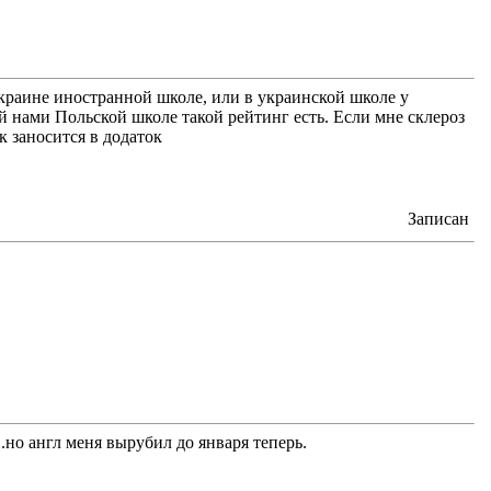
краине иностранной школе, или в украинской школе у
й нами Польской школе такой рейтинг есть. Если мне склероз
к заносится в додаток
Записан
..но англ меня вырубил до января теперь.