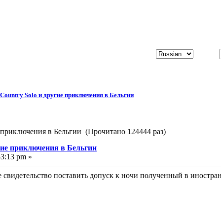
 Country Solo и другие приключения в Бельгии
е приключения в Бельгии (Прочитано 124444 раз)
угие приключения в Бельгии
53:13 pm »
е свидетельство поставить допуск к ночи полученный в иностра