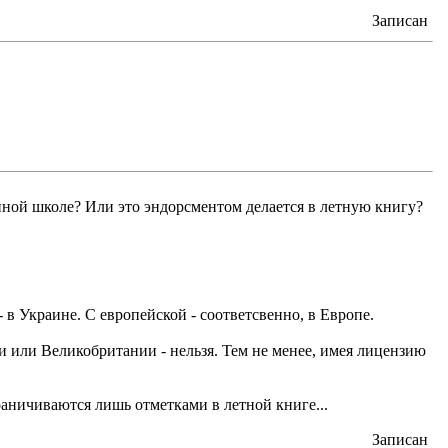
Записан
нной школе? Или это эндорсментом делается в летную книгу?
 в Украине. С европейской - соответсвенно, в Европе.
и или Великобритании - нельзя. Тем не менее, имея лицензию
раничиваются лишь отметками в летной книге...
Записан