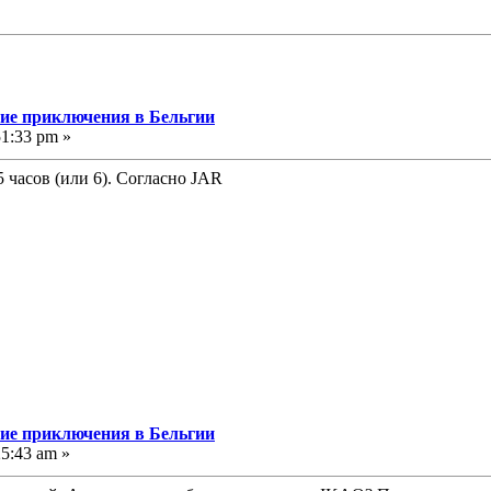
угие приключения в Бельгии
51:33 pm »
5 часов (или 6). Согласно JAR
угие приключения в Бельгии
25:43 am »