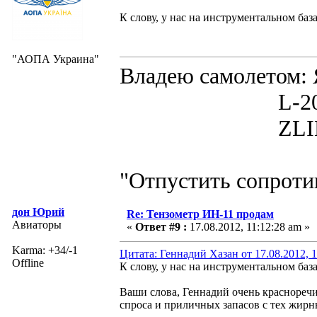
К слову, у нас на инструментальном баз
"АОПА Украина"
Владею самолето
L-200D MOR
ZLIN 526 
"Отпустить сопротив
дон Юрий
Re: Тензометр ИН-11 продам
Авиаторы
«
Ответ #9 :
17.08.2012, 11:12:28 am »
Karma: +34/-1
Цитата: Геннадий Хазан от 17.08.2012, 1
Offline
К слову, у нас на инструментальном баз
Ваши слова, Геннадий очень красноречи
спроса и приличных запасов с тех жирны