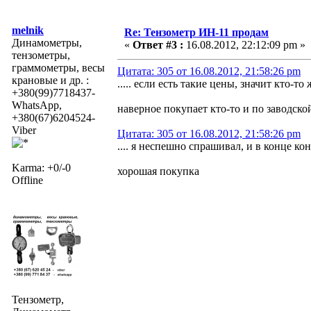
melnik
Re: Тензометр ИН-11 продам
Динамометры,
«
Ответ #3 :
16.08.2012, 22:12:09 pm »
тензометры,
граммометры, весы
Цитата: 305 от 16.08.2012, 21:58:26 pm
крановые и др. :
..... если есть такие цены, значит кто-т
+380(99)7718437-
WhatsApp,
наверное покупает кто-то и по заводско
+380(67)6204524-
Viber
Цитата: 305 от 16.08.2012, 21:58:26 pm
.... я неспешно спрашивал, и в конце ко
Karma: +0/-0
хорошая покупка
Offline
Тензометр,