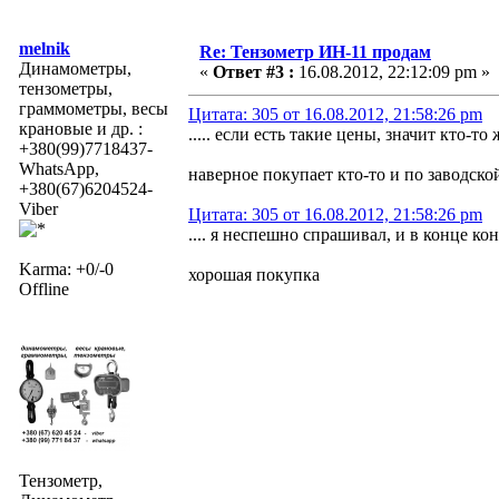
melnik
Re: Тензометр ИН-11 продам
Динамометры,
«
Ответ #3 :
16.08.2012, 22:12:09 pm »
тензометры,
граммометры, весы
Цитата: 305 от 16.08.2012, 21:58:26 pm
крановые и др. :
..... если есть такие цены, значит кто-т
+380(99)7718437-
WhatsApp,
наверное покупает кто-то и по заводско
+380(67)6204524-
Viber
Цитата: 305 от 16.08.2012, 21:58:26 pm
.... я неспешно спрашивал, и в конце ко
Karma: +0/-0
хорошая покупка
Offline
Тензометр,