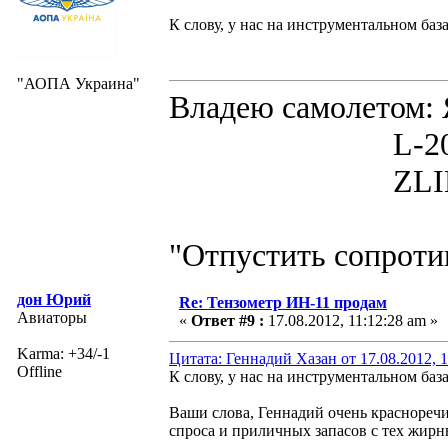
К слову, у нас на инструментальном баз
"АОПА Украина"
Владею самолето
L-200D MOR
ZLIN 526 
"Отпустить сопротив
дон Юрий
Re: Тензометр ИН-11 продам
Авиаторы
«
Ответ #9 :
17.08.2012, 11:12:28 am »
Karma: +34/-1
Цитата: Геннадий Хазан от 17.08.2012, 1
Offline
К слову, у нас на инструментальном баз
Ваши слова, Геннадий очень красноречи
спроса и приличных запасов с тех жирны