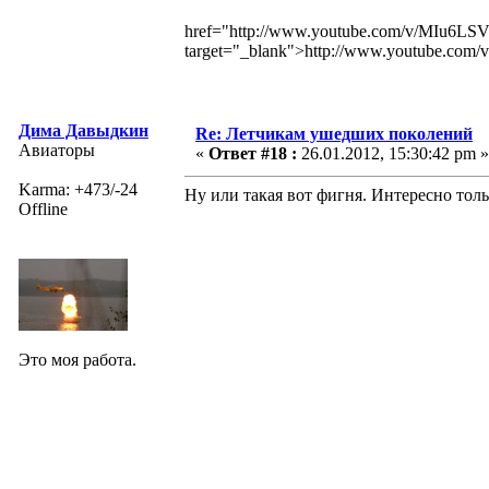
href="http://www.youtube.com/v/MIu6
target="_blank">http://www.youtube.c
Дима Давыдкин
Re: Летчикам ушедших поколений
Авиаторы
«
Ответ #18 :
26.01.2012, 15:30:42 pm »
Karma: +473/-24
Ну или такая вот фигня. Интересно толь
Offline
Это моя работа.