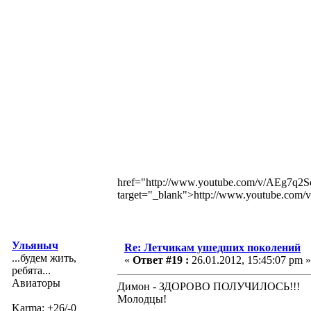
href="http://www.youtube.com/v/AEg7q
target="_blank">http://www.youtube.c
Ульяныч
Re: Летчикам ушедших поколений
...будем жить,
«
Ответ #19 :
26.01.2012, 15:45:07 pm »
ребята...
Авиаторы
Димон - ЗДОРОВО ПОЛУЧИЛОСЬ!!!
Молодцы!
Karma: +26/-0