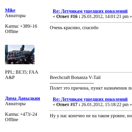
Mike
Re: Летчикам ушедших поколений
Авиаторы
«
Ответ #16 :
26.01.2012, 14:01:21 pm »
Karma: +389/-16
Очень красиво, спасибо
Offline
PPL; BE35; FAA
A&P
Beechcraft Bonanza V-Tail
------------------------------
Полет это причина, пункт назначения л
Дима Давыдкин
Re: Летчикам ушедших поколений
Авиаторы
«
Ответ #17 :
26.01.2012, 15:18:22 pm »
Karma: +473/-24
Ну у нас конечно не на таком уровне, н
Offline