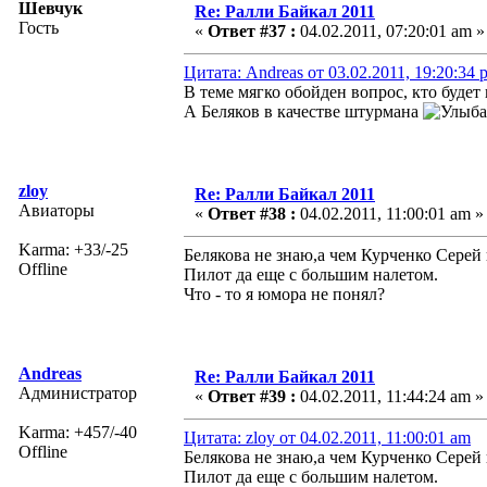
Шевчук
Re: Ралли Байкал 2011
Гость
«
Ответ #37 :
04.02.2011, 07:20:01 am »
Цитата: Andreas от 03.02.2011, 19:20:34 
В теме мягко обойден вопрос, кто будет
А Беляков в качестве штурмана
zloy
Re: Ралли Байкал 2011
Авиаторы
«
Ответ #38 :
04.02.2011, 11:00:01 am »
Karma: +33/-25
Белякова не знаю,а чем Курченко Серей
Offline
Пилот да еще с большим налетом.
Что - то я юмора не понял?
Andreas
Re: Ралли Байкал 2011
Администратор
«
Ответ #39 :
04.02.2011, 11:44:24 am »
Karma: +457/-40
Цитата: zloy от 04.02.2011, 11:00:01 am
Offline
Белякова не знаю,а чем Курченко Серей
Пилот да еще с большим налетом.