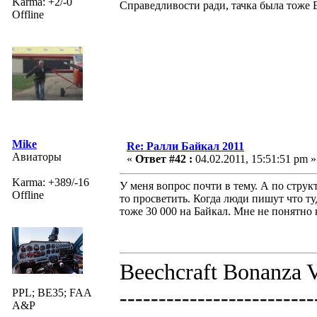
Karma: +2/-0
Справедливости ради, тачка была тоже Ев
Offline
Mike
Re: Ралли Байкал 2011
Авиаторы
«
Ответ #42 :
04.02.2011, 15:51:51 pm »
Karma: +389/-16
У меня вопрос почти в тему. А по стру
Offline
то просветить. Когда люди пишут что ту
тоже 30 000 на Байкал. Мне не понятно
Beechcraft Bonanza V
-------------------------
PPL; BE35; FAA
A&P