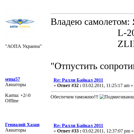
Владею самолето
L-200D MOR
ZLIN 526 
"АОПА Украина"
"Отпустить сопротив
sema57
Re: Ралли Байкал 2011
Авиаторы
«
Ответ #32 :
03.02.2011, 11:25:17 am »
Karma: +2/-0
Обеспечим таможню!!!
Offline
Геннадий Хазан
Re: Ралли Байкал 2011
Авиаторы
«
Ответ #33 :
03.02.2011, 12:37:07 pm »