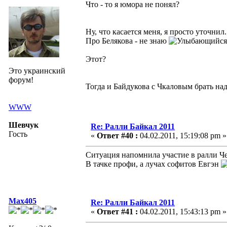
Что - то я юмора не понял?
Ну, что касается меня, я просто уточнил.
Про Белякова - не знаю
Этот?
Это украинский
форум!
Тогда и Байдукова с Чкаловым брать на
WWW
Шевчук
Re: Ралли Байкал 2011
Гость
«
Ответ #40 :
04.02.2011, 15:19:08 pm »
Ситуация напомнила участие в ралли Ч
В тачке профи, а лучах софитов Евгэн
Max405
Re: Ралли Байкал 2011
«
Ответ #41 :
04.02.2011, 15:43:13 pm »