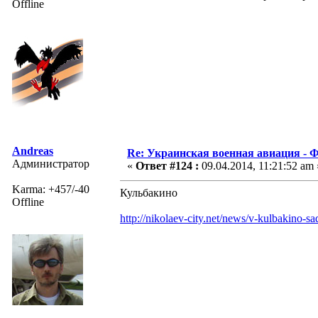
Offline
Andreas
Re: Украинская военная авиация -
Администратор
«
Ответ #124 :
09.04.2014, 11:21:52 am 
Karma: +457/-40
Кульбакино
Offline
http://nikolaev-city.net/news/v-kulbakino-s