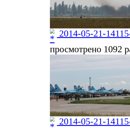
2014-05-21-14115
просмотрено 1092 ра
2014-05-21-14115