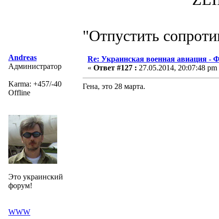
"Отпустить сопротив
Andreas
Re: Украинская военная авиация -
Администратор
«
Ответ #127 :
27.05.2014, 20:07:48 pm
Karma: +457/-40
Гена, это 28 марта.
Offline
Это украинский
форум!
WWW