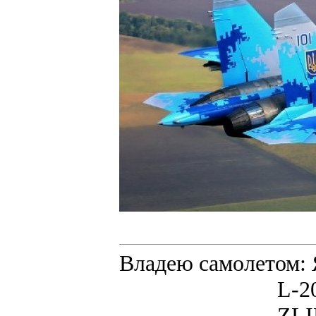
Владею самолето
L-200D MOR
ZLIN 526 