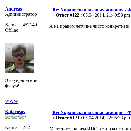
Andreas
Re: Украинская военная авиация -
Администратор
«
Ответ #122 :
05.04.2014, 21:49:53 pm
Karma: +457/-40
А на правом летчике чисто конкретны
Offline
Это украинский
форум!
WWW
Katarosov
Re: Украинская военная авиация -
«
Ответ #123 :
05.04.2014, 22:05:33 pm
Karma: +2/-2
Мало того, на нем ИПС, которая не прим