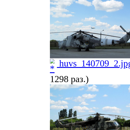
huvs_140709_2.jp
1298 раз.)