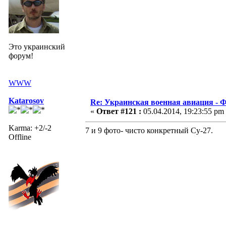
Это украинский
форум!
WWW
Katarosov
Re: Украинская военная авиация -
«
Ответ #121 :
05.04.2014, 19:23:55 pm
Karma: +2/-2
7 и 9 фото- чисто конкретный Су-27.
Offline