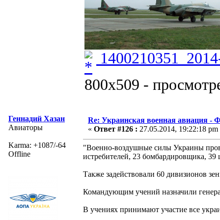
1400210351_2014-
800x509 - просмотре
Геннадий Хазан
Re: Украинская военная авиация -
Авиаторы
«
Ответ #126 :
27.05.2014, 19:22:18 pm
Karma: +1087/-64
"Военно-воздушные силы Украины прово
Offline
истребителей, 23 бомбардировщика, 39
Также задействовали 60 дивизионов зе
Командующим учений назначили генера
В учениях принимают участие все укра