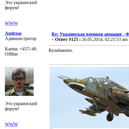
Это украинский
форум!
WWW
Andreas
Re: Украинская военная авиация -
Администратор
«
Ответ #125 :
26.05.2014, 02:21:53 am 
Karma: +457/-40
Кульбакино.
Offline
Это украинский
форум!
WWW