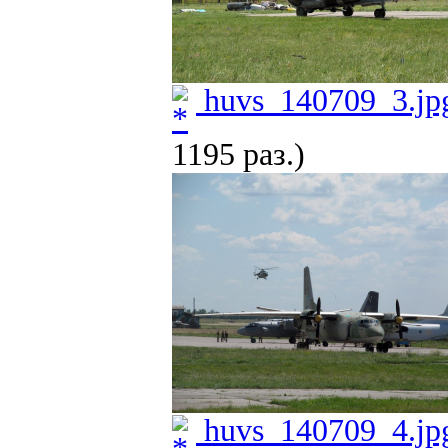
huvs_140709_3.jp
1195 раз.)
huvs_140709_4.jp