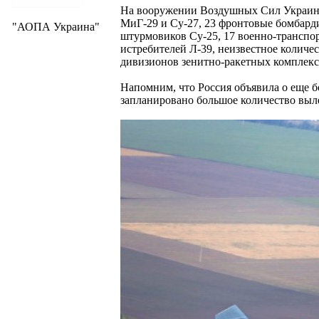
На вооружении Воздушных Сил Украины 
МиГ-29 и Су-27, 23 фронтовые бомбард
"АОПА Украина"
штурмовиков Су-25, 17 военно-транспо
истребителей Л-39, неизвестное количе
дивизионов зенитно-ракетных комплекс
Напомним, что Россия объявила о еще 
запланировано большое количество выле