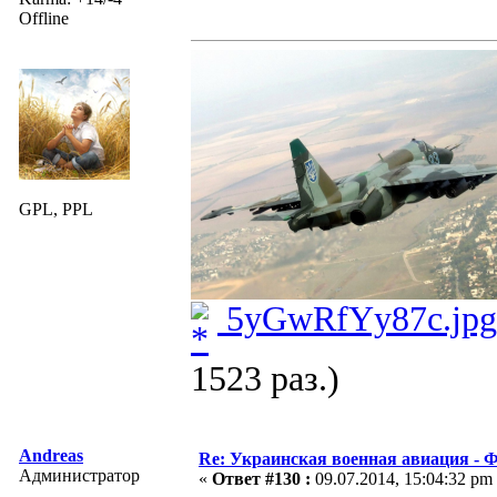
Offline
GPL, PPL
5yGwRfYy87c.jpg
1523 раз.)
Andreas
Re: Украинская военная авиация -
Администратор
«
Ответ #130 :
09.07.2014, 15:04:32 pm