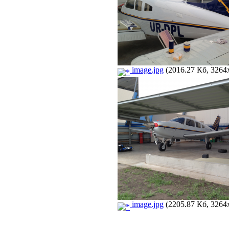
image.jpg
(2016.27 Кб, 3264
image.jpg
(2205.87 Кб, 3264