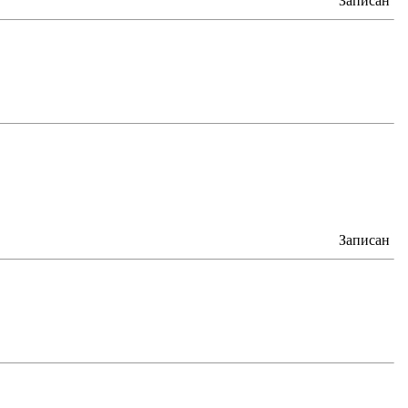
Записан
Записан