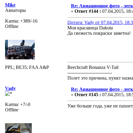
Mike
Re: Авиационное фото - лег
Авиаторы
«
Ответ #144 :
07.04.2015, 18:
Karma: +389/-16
Цитата: Vady от 07.04.2015, 18:
Offline
Моя красавица Dakota
Да свежесть покраски заметна!
PPL; BE35; FAA A&P
Beechcraft Bonanza V-Tail
------------------------------
Полет это причина, пункт назн
Vady
Re: Авиационное фото - лег
«
Ответ #145 :
07.04.2015, 18:
Karma: +7/-0
Уже больше года, уже не пахнет
Offline