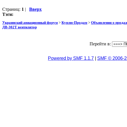
Страниц:
1
|
Вверх
Тэги:
Украинский авиационный форум
>
Куплю-Продам
>
Объявления о прода
ДВ-302Т вентилятор
Перейти в:
Powered by SMF 1.1.7
|
SMF © 2006-2