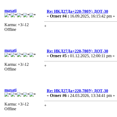
maxati
Re: ИКД27Да+220-780У; ДОТ-30
«
Ответ #4 :
16.09.2025, 16:15:42 pm »
Karma: +3/-12
+
Offline
maxati
Re: ИКД27Да+220-780У; ДОТ-30
«
Ответ #5 :
01.12.2025, 12:00:11 pm »
Karma: +3/-12
+
Offline
maxati
Re: ИКД27Да+220-780У; ДОТ-30
«
Ответ #6 :
24.03.2026, 13:34:41 pm »
Karma: +3/-12
+
Offline