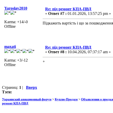
Yaroslav2010
Re: під ремонт КПА-ПВД
«
Ответ #7 :
01.01.2026, 13:57:25 pm »
Karma: +14/-0
Підкажить вартість і що за пошкодженн
Offline
maxati
Re: під ремонт КПА-ПВД
«
Ответ #8 :
10.04.2026, 07:37:17 am »
Karma: +3/-12
+
Offline
Страниц:
1
|
Вверх
Тэги:
Украинский авиационный форум
>
Куплю-Продам
>
Объявления о прода
ремонт КПА-ПВД