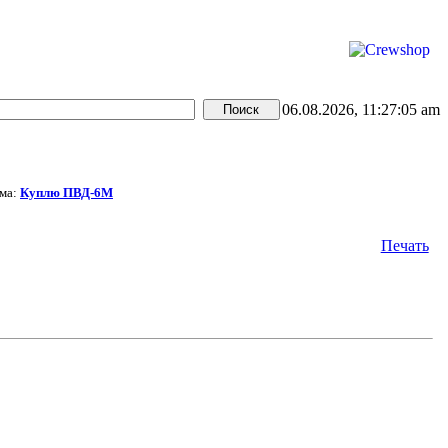
06.08.2026, 11:27:05 am
ма:
Куплю ПВД-6М
Печать