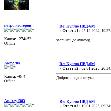
петро нестеров
Re: Куплю ПВД-6М
«
Ответ #1 :
25.12.2024, 19:27
Karma: +274/-52
звернись до aviatorg
Offline
Alex2704
Re: Куплю ПВД-6М
«
Ответ #2 :
02.01.2025, 20:34
Karma: +0/-4
Доброго є одна штука.
Offline
Andrey1383
Re: Куплю ПВД-6М
«
Ответ #3 :
10.01.2025, 09:34