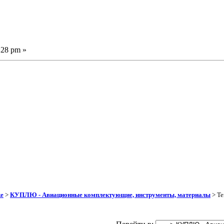
:28 pm »
ке
>
КУПЛЮ - Авиационные комплектующие, инструменты, материалы
> Те