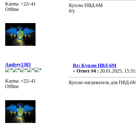
Karma: +22/-41
Куплю ПВД-6М
Offline
б/у
Andrey1383
Re: Куплю ПВД-6М
«
Ответ #4 :
20.01.2025, 15:31
Karma: +22/-41
Куплю нагреватель для ПВД-6
Offline