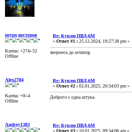
петро нестеров
Re: Куплю ПВД-6М
«
Ответ #1 :
25.12.2024, 19:27:38 pm »
Karma: +274/-52
звернись до aviatorg
Offline
Alex2704
Re: Куплю ПВД-6М
«
Ответ #2 :
02.01.2025, 20:34:03 pm »
Karma: +0/-4
Доброго є одна штука.
Offline
Andrey1383
Re: Куплю ПВД-6М
«
Ответ #3 :
10.01.2025, 09:34:06 am »