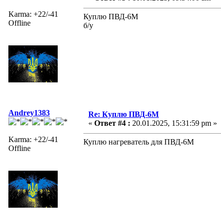
Karma: +22/-41
Куплю ПВД-6М
Offline
б/у
Andrey1383
Re: Куплю ПВД-6М
«
Ответ #4 :
20.01.2025, 15:31:59 pm »
Karma: +22/-41
Куплю нагреватель для ПВД-6М
Offline