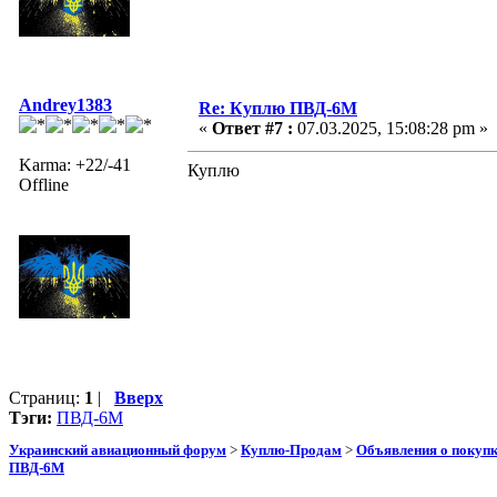
Andrey1383
Re: Куплю ПВД-6М
«
Ответ #7 :
07.03.2025, 15:08:28 pm »
Karma: +22/-41
Куплю
Offline
Страниц:
1
|
Вверх
Тэги:
ПВД-6М
Украинский авиационный форум
>
Куплю-Продам
>
Объявления о покуп
ПВД-6М