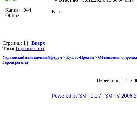
Karma: +0/-4
В лс
Offline
Страниц:
1
|
Вверх
Тэги:
Гироагрегаты
Украинский авиационный форум
>
Куплю-Продам
>
Объявления о прода
Гироагрегаты
Перейти в:
Powered by SMF 1.1.7
|
SMF © 2006-2