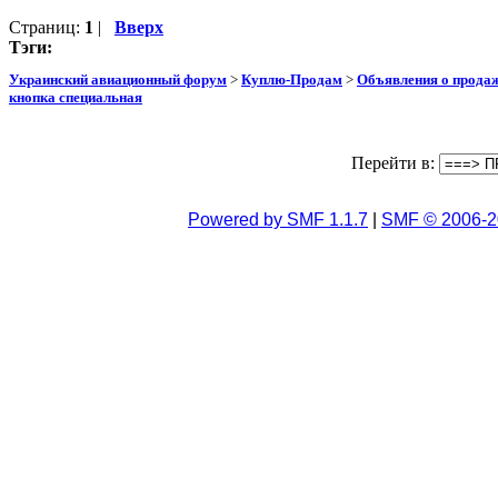
Страниц:
1
|
Вверх
Тэги:
Украинский авиационный форум
>
Куплю-Продам
>
Объявления о прода
кнопка специальная
Перейти в:
Powered by SMF 1.1.7
|
SMF © 2006-2