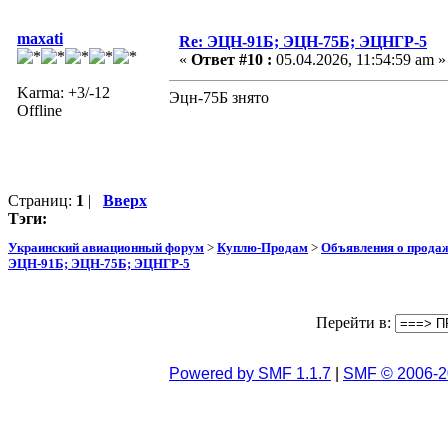
maxati
Re: ЭЦН-91Б; ЭЦН-75Б; ЭЦНГР-5
«
Ответ #10 :
05.04.2026, 11:54:59 am »
Karma: +3/-12
Эцн-75Б знято
Offline
Страниц:
1
|
Вверх
Тэги:
Украинский авиационный форум
>
Куплю-Продам
>
Объявления о прода
ЭЦН-91Б; ЭЦН-75Б; ЭЦНГР-5
Перейти в:
Powered by SMF 1.1.7
|
SMF © 2006-2