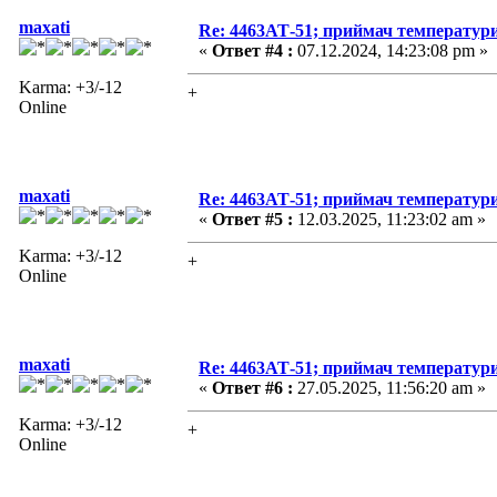
maxati
Re: 4463АТ-51; приймач температур
«
Ответ #4 :
07.12.2024, 14:23:08 pm »
Karma: +3/-12
+
Online
maxati
Re: 4463АТ-51; приймач температур
«
Ответ #5 :
12.03.2025, 11:23:02 am »
Karma: +3/-12
+
Online
maxati
Re: 4463АТ-51; приймач температур
«
Ответ #6 :
27.05.2025, 11:56:20 am »
Karma: +3/-12
+
Online