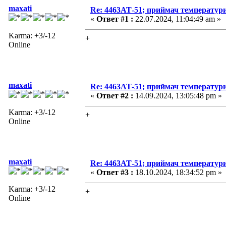
maxati
Re: 4463АТ-51; приймач температур
«
Ответ #1 :
22.07.2024, 11:04:49 am »
Karma: +3/-12
+
Online
maxati
Re: 4463АТ-51; приймач температур
«
Ответ #2 :
14.09.2024, 13:05:48 pm »
Karma: +3/-12
+
Online
maxati
Re: 4463АТ-51; приймач температур
«
Ответ #3 :
18.10.2024, 18:34:52 pm »
Karma: +3/-12
+
Online