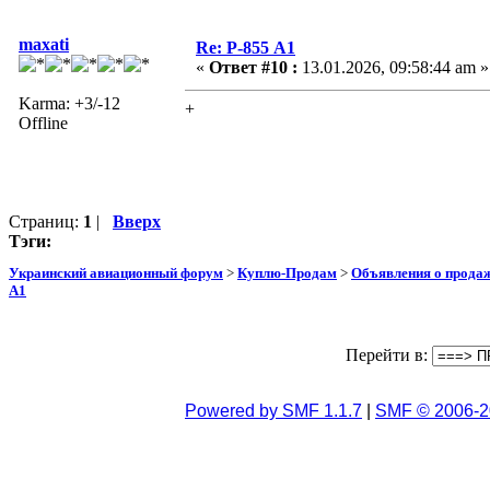
maxati
Re: Р-855 А1
«
Ответ #10 :
13.01.2026, 09:58:44 am »
Karma: +3/-12
+
Offline
Страниц:
1
|
Вверх
Тэги:
Украинский авиационный форум
>
Куплю-Продам
>
Объявления о прода
А1
Перейти в:
Powered by SMF 1.1.7
|
SMF © 2006-2