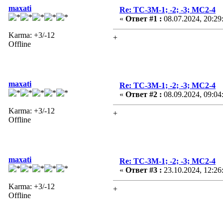
maxati
Re: ТС-3М-1; -2; -3; МС2-4
«
Ответ #1 :
08.07.2024, 20:29
Karma: +3/-12
+
Offline
maxati
Re: ТС-3М-1; -2; -3; МС2-4
«
Ответ #2 :
08.09.2024, 09:04
Karma: +3/-12
+
Offline
maxati
Re: ТС-3М-1; -2; -3; МС2-4
«
Ответ #3 :
23.10.2024, 12:26
Karma: +3/-12
+
Offline