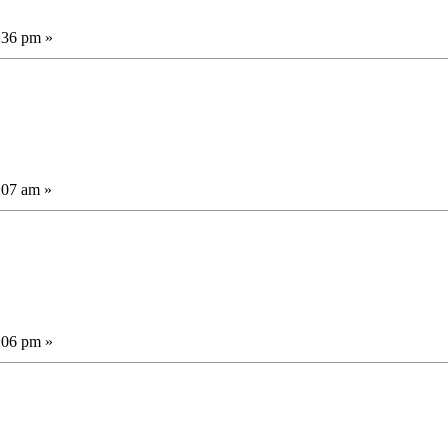
:36 pm »
:07 am »
:06 pm »