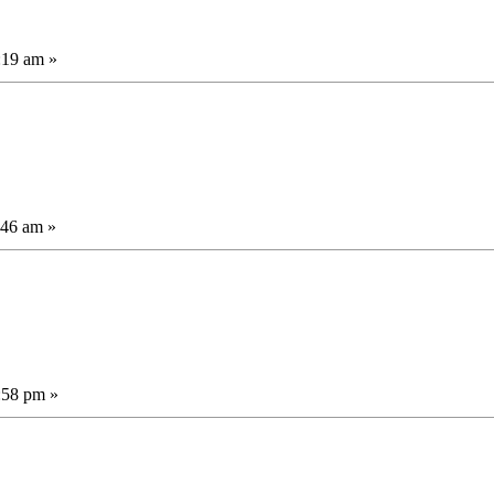
:19 am »
:46 am »
:58 pm »