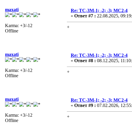
maxati
Re: ТС-3М-1; -2; -3; МС2-4
«
Ответ #7 :
22.08.2025, 09:19
Karma: +3/-12
+
Offline
maxati
Re: ТС-3М-1; -2; -3; МС2-4
«
Ответ #8 :
08.12.2025, 11:10
Karma: +3/-12
+
Offline
maxati
Re: ТС-3М-1; -2; -3; МС2-4
«
Ответ #9 :
07.02.2026, 12:55
Karma: +3/-12
+
Offline