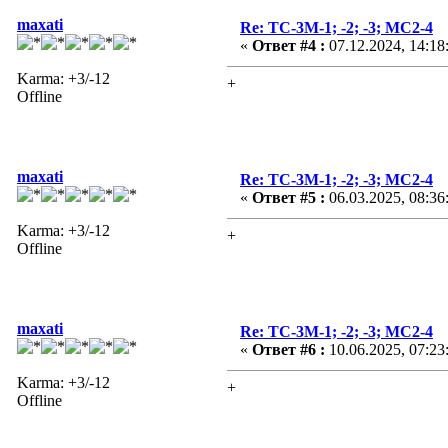
maxati
Re: ТС-3М-1; -2; -3; МС2-4
«
Ответ #4 :
07.12.2024, 14:18
Karma: +3/-12
+
Offline
maxati
Re: ТС-3М-1; -2; -3; МС2-4
«
Ответ #5 :
06.03.2025, 08:36
Karma: +3/-12
+
Offline
maxati
Re: ТС-3М-1; -2; -3; МС2-4
«
Ответ #6 :
10.06.2025, 07:23
Karma: +3/-12
+
Offline