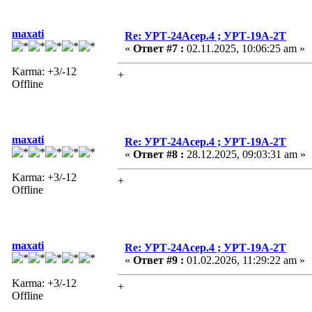
maxati
Re: УРТ-24Асер.4 ; УРТ-19А-2Т
«
Ответ #7 :
02.11.2025, 10:06:25 am »
Karma: +3/-12
+
Offline
maxati
Re: УРТ-24Асер.4 ; УРТ-19А-2Т
«
Ответ #8 :
28.12.2025, 09:03:31 am »
Karma: +3/-12
+
Offline
maxati
Re: УРТ-24Асер.4 ; УРТ-19А-2Т
«
Ответ #9 :
01.02.2026, 11:29:22 am »
Karma: +3/-12
+
Offline