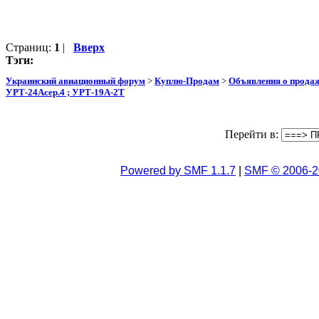
Страниц:
1
|
Вверх
Тэги:
Украинский авиационный форум
>
Куплю-Продам
>
Объявления о прода
УРТ-24Асер.4 ; УРТ-19А-2Т
Перейти в:
Powered by SMF 1.1.7
|
SMF © 2006-2