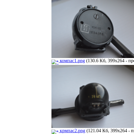
компас1.png
(130.6 Кб, 399x264 - пр
крмпас2.png
(121.04 Кб, 399x264 - п