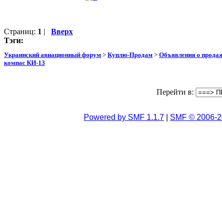
Страниц:
1
|
Вверх
Тэги:
Украинский авиационный форум
>
Куплю-Продам
>
Объявления о прода
компас КИ-13
Перейти в:
Powered by SMF 1.1.7
|
SMF © 2006-2