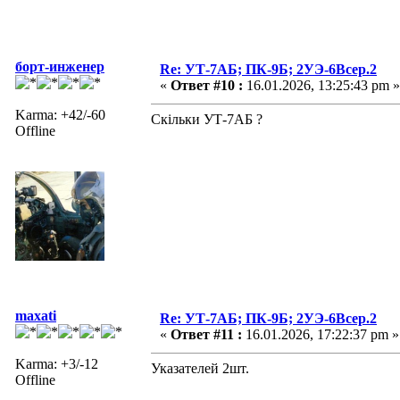
борт-инженер
Re: УТ-7АБ; ПК-9Б; 2УЭ-6Всер.2
«
Ответ #10 :
16.01.2026, 13:25:43 pm »
Karma: +42/-60
Скільки УТ-7АБ ?
Offline
maxati
Re: УТ-7АБ; ПК-9Б; 2УЭ-6Всер.2
«
Ответ #11 :
16.01.2026, 17:22:37 pm »
Karma: +3/-12
Указателей 2шт.
Offline