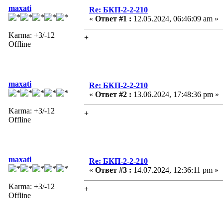
maxati
Re: БКП-2-2-210
«
Ответ #1 :
12.05.2024, 06:46:09 am »
Karma: +3/-12
+
Offline
maxati
Re: БКП-2-2-210
«
Ответ #2 :
13.06.2024, 17:48:36 pm »
Karma: +3/-12
+
Offline
maxati
Re: БКП-2-2-210
«
Ответ #3 :
14.07.2024, 12:36:11 pm »
Karma: +3/-12
+
Offline