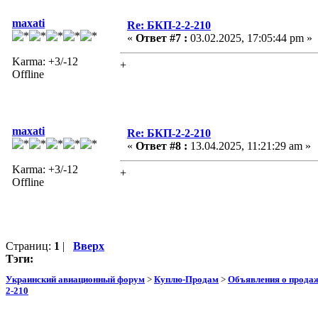
maxati
Re: БКП-2-2-210
«
Ответ #7 :
03.02.2025, 17:05:44 pm »
Karma: +3/-12
+
Offline
maxati
Re: БКП-2-2-210
«
Ответ #8 :
13.04.2025, 11:21:29 am »
Karma: +3/-12
+
Offline
Страниц:
1
|
Вверх
Тэги:
Украинский авиационный форум
>
Куплю-Продам
>
Объявления о прода
2-210