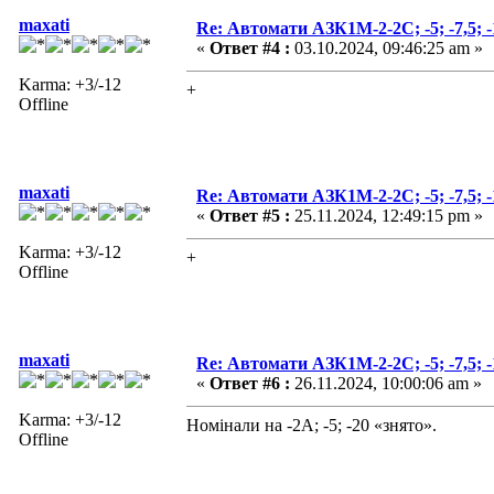
maxati
Re: Автомати АЗК1М-2-2С; -5; -7,5; -
«
Ответ #4 :
03.10.2024, 09:46:25 am »
Karma: +3/-12
+
Offline
maxati
Re: Автомати АЗК1М-2-2С; -5; -7,5; -
«
Ответ #5 :
25.11.2024, 12:49:15 pm »
Karma: +3/-12
+
Offline
maxati
Re: Автомати АЗК1М-2-2С; -5; -7,5; -
«
Ответ #6 :
26.11.2024, 10:00:06 am »
Karma: +3/-12
Номінали на -2А; -5; -20 «знято».
Offline