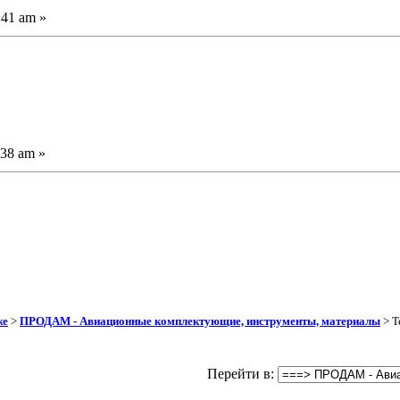
:41 am »
:38 am »
же
>
ПРОДАМ - Авиационные комплектующие, инструменты, материалы
> Т
Перейти в: