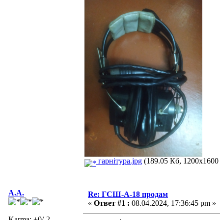
гарнітура.jpg
(189.05 Кб, 1200x1600 
А.A.
Re: ГСШ-А-18 продам
«
Ответ #1 :
08.04.2024, 17:36:45 pm »
Karma: +0/-2