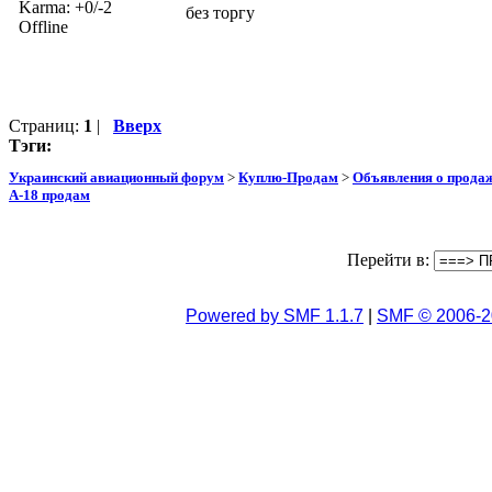
Karma: +0/-2
без торгу
Offline
Страниц:
1
|
Вверх
Тэги:
Украинский авиационный форум
>
Куплю-Продам
>
Объявления о прода
А-18 продам
Перейти в:
Powered by SMF 1.1.7
|
SMF © 2006-2