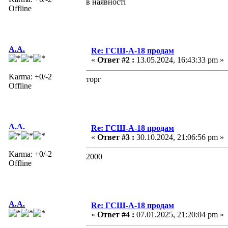
в наявності
Offline
А.A.
Re: ГСШ-А-18 продам
«
Ответ #2 :
13.05.2024, 16:43:33 pm »
Karma: +0/-2
торг
Offline
А.A.
Re: ГСШ-А-18 продам
«
Ответ #3 :
30.10.2024, 21:06:56 pm »
Karma: +0/-2
2000
Offline
А.A.
Re: ГСШ-А-18 продам
«
Ответ #4 :
07.01.2025, 21:20:04 pm »