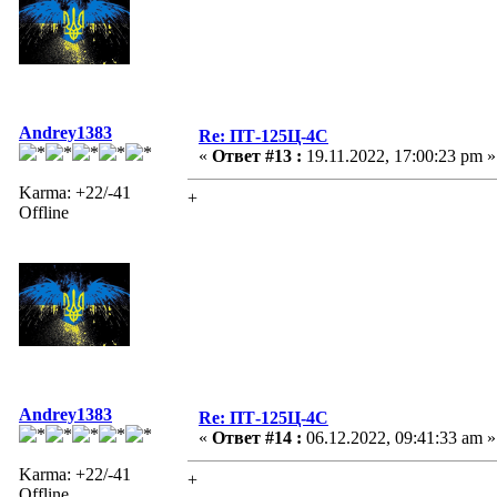
Andrey1383
Re: ПТ-125Ц-4С
«
Ответ #13 :
19.11.2022, 17:00:23 pm »
Karma: +22/-41
+
Offline
Andrey1383
Re: ПТ-125Ц-4С
«
Ответ #14 :
06.12.2022, 09:41:33 am »
Karma: +22/-41
+
Offline