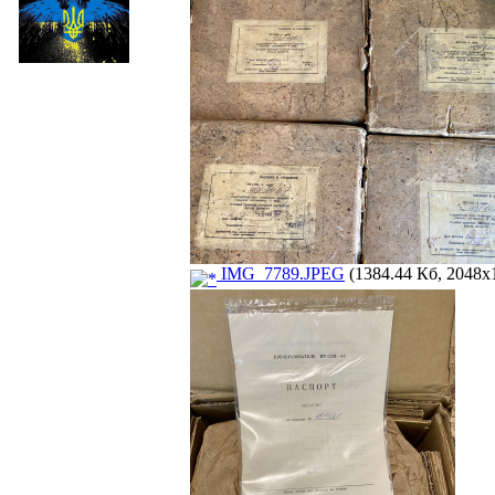
IMG_7789.JPEG
(1384.44 Кб, 2048x1