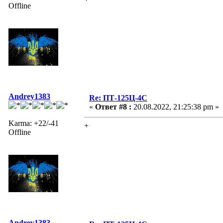
Offline
Andrey1383
Re: ПТ-125Ц-4С
«
Ответ #8 :
20.08.2022, 21:25:38 pm »
Karma: +22/-41
+
Offline
Andrey1383