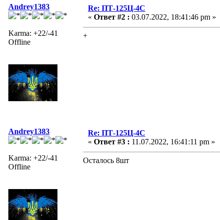
Andrey1383
Re: ПТ-125Ц-4С
«
Ответ #2 :
03.07.2022, 18:41:46 pm »
Karma: +22/-41
+
Offline
Andrey1383
Re: ПТ-125Ц-4С
«
Ответ #3 :
11.07.2022, 16:41:11 pm »
Karma: +22/-41
Осталось 8шт
Offline