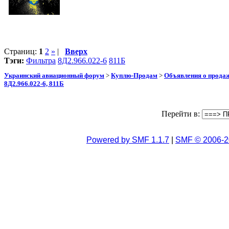
Страниц:
1
2
»
|
Вверх
Тэги:
Фильтра
8Д2.966.022-6
811Б
Украинский авиационный форум
>
Куплю-Продам
>
Объявления о прода
8Д2.966.022-6, 811Б
Перейти в:
Powered by SMF 1.1.7
|
SMF © 2006-2