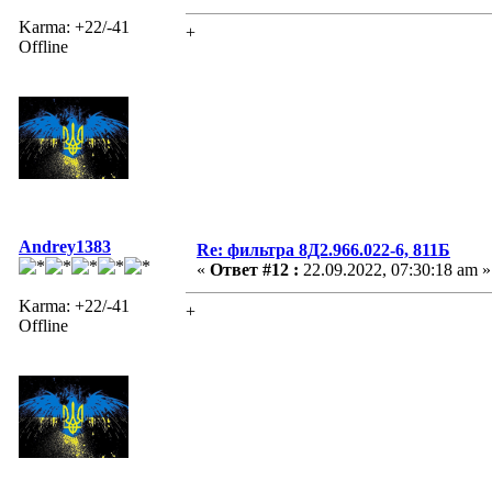
Karma: +22/-41
+
Offline
Andrey1383
Re: фильтра 8Д2.966.022-6, 811Б
«
Ответ #12 :
22.09.2022, 07:30:18 am »
Karma: +22/-41
+
Offline