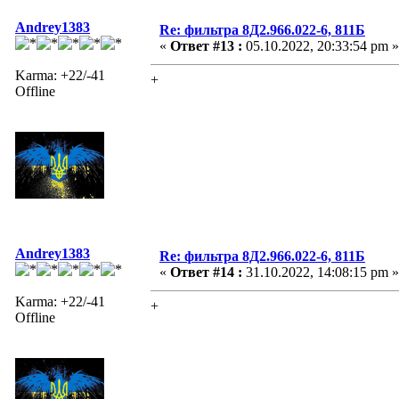
Andrey1383
Re: фильтра 8Д2.966.022-6, 811Б
«
Ответ #13 :
05.10.2022, 20:33:54 pm »
Karma: +22/-41
+
Offline
Andrey1383
Re: фильтра 8Д2.966.022-6, 811Б
«
Ответ #14 :
31.10.2022, 14:08:15 pm »
Karma: +22/-41
+
Offline