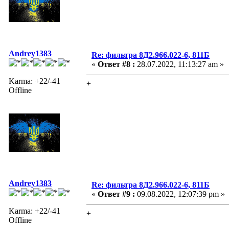
Andrey1383
Re: фильтра 8Д2.966.022-6, 811Б
«
Ответ #8 :
28.07.2022, 11:13:27 am »
Karma: +22/-41
+
Offline
Andrey1383
Re: фильтра 8Д2.966.022-6, 811Б
«
Ответ #9 :
09.08.2022, 12:07:39 pm »
Karma: +22/-41
+
Offline