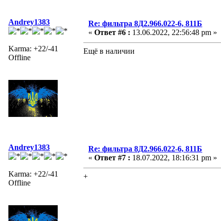
Andrey1383
Re: фильтра 8Д2.966.022-6, 811Б
«
Ответ #6 :
13.06.2022, 22:56:48 pm »
Karma: +22/-41
Ещё в наличии
Offline
Andrey1383
Re: фильтра 8Д2.966.022-6, 811Б
«
Ответ #7 :
18.07.2022, 18:16:31 pm »
Karma: +22/-41
+
Offline