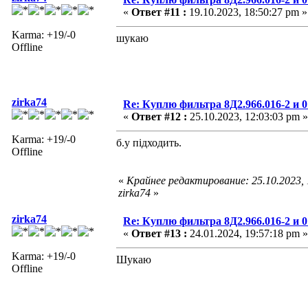
«
Ответ #11 :
19.10.2023, 18:50:27 pm »
Karma: +19/-0
шукаю
Offline
zirka74
Re: Куплю фильтра 8Д2.966.016-2 и 0
«
Ответ #12 :
25.10.2023, 12:03:03 pm »
Karma: +19/-0
б.у підходить.
Offline
«
Крайнее редактирование: 25.10.2023,
zirka74
»
zirka74
Re: Куплю фильтра 8Д2.966.016-2 и 0
«
Ответ #13 :
24.01.2024, 19:57:18 pm »
Karma: +19/-0
Шукаю
Offline