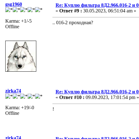
gsg1960
Re: Куплю фильтра 8Д2.966.016-2 и 0
«
Ответ #9 :
30.05.2023, 06:51:04 am »
Karma: +1/-5
.. 016-2 проходная?
Offline
zirka74
Re: Куплю фильтра 8Д2.966.016-2 и 0
«
Ответ #10 :
09.09.2023, 17:01:54 pm »
Karma: +19/-0
!
Offline
zirka74
Re: Куплю фильтра 8Д2.966.016-2 и 0