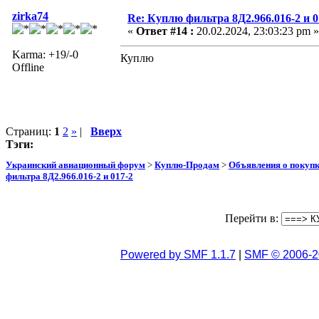
zirka74
Re: Куплю фильтра 8Д2.966.016-2 и 0
«
Ответ #14 :
20.02.2024, 23:03:23 pm »
Karma: +19/-0
Куплю
Offline
Страниц:
1
2
»
|
Вверх
Тэги:
Украинский авиационный форум
>
Куплю-Продам
>
Объявления о покуп
фильтра 8Д2.966.016-2 и 017-2
Перейти в:
Powered by SMF 1.1.7
|
SMF © 2006-2