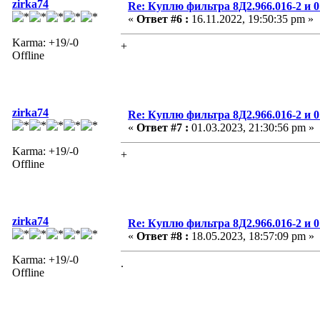
zirka74
Re: Куплю фильтра 8Д2.966.016-2 и 0
«
Ответ #6 :
16.11.2022, 19:50:35 pm »
Karma: +19/-0
+
Offline
zirka74
Re: Куплю фильтра 8Д2.966.016-2 и 0
«
Ответ #7 :
01.03.2023, 21:30:56 pm »
Karma: +19/-0
+
Offline
zirka74
Re: Куплю фильтра 8Д2.966.016-2 и 0
«
Ответ #8 :
18.05.2023, 18:57:09 pm »
Karma: +19/-0
.
Offline