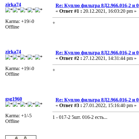
zirka74
Re: Куплю фильтра 8Д2.966.016-2 и 0
«
Ответ #1 :
20.12.2021, 16:03:20 pm »
Karma: +19/-0
+
Offline
zirka74
Re: Куплю фильтра 8Д2.966.016-2 и 0
«
Ответ #2 :
27.12.2021, 14:31:44 pm »
Karma: +19/-0
+
Offline
gsg1960
Re: Куплю фильтра 8Д2.966.016-2 и 0
«
Ответ #3 :
27.01.2022, 15:16:40 pm »
Karma: +1/-5
1 - 017-2 5шт. 016-2 есть...
Offline