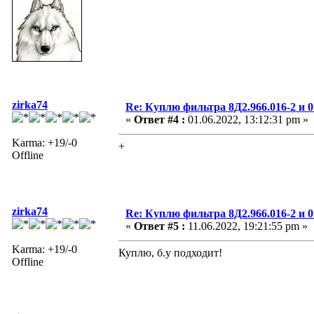
zirka74
Re: Куплю фильтра 8Д2.966.016-2 и 0
«
Ответ #4 :
01.06.2022, 13:12:31 pm »
Karma: +19/-0
+
Offline
zirka74
Re: Куплю фильтра 8Д2.966.016-2 и 0
«
Ответ #5 :
11.06.2022, 19:21:55 pm »
Karma: +19/-0
Куплю, б.у подходит!
Offline