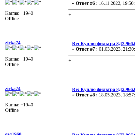
«
Ответ #6 :
16.11.2022, 19:50
Karma: +19/-0
+
Offline
zirka74
Re: Куплю фильтра 8Д2.966.0
«
Ответ #7 :
01.03.2023, 21:30
Karma: +19/-0
+
Offline
zirka74
Re: Куплю фильтра 8Д2.966.0
«
Ответ #8 :
18.05.2023, 18:57
Karma: +19/-0
.
Offline
gsg1960