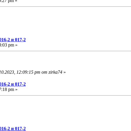
0:27 pm »
16-2 и 017-2
3:03 pm »
0.2023, 12:09:15 pm от zirka74
»
16-2 и 017-2
7:18 pm »
16-2 и 017-2