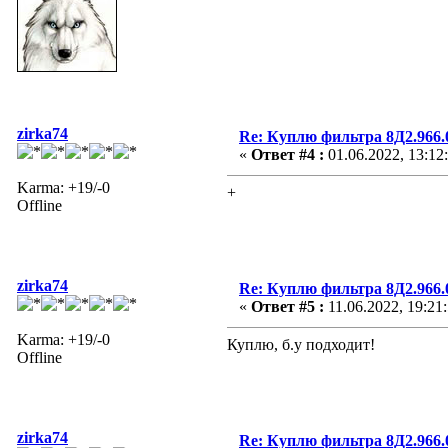
zirka74
Re: Куплю фильтра 8Д2.966.0
«
Ответ #4 :
01.06.2022, 13:12
Karma: +19/-0
+
Offline
zirka74
Re: Куплю фильтра 8Д2.966.0
«
Ответ #5 :
11.06.2022, 19:21
Karma: +19/-0
Куплю, б.у подходит!
Offline
zirka74
Re: Куплю фильтра 8Д2.966.0