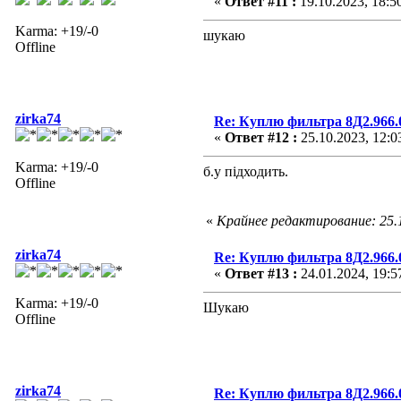
«
Ответ #11 :
19.10.2023, 18:5
Karma: +19/-0
шукаю
Offline
zirka74
Re: Куплю фильтра 8Д2.966.0
«
Ответ #12 :
25.10.2023, 12:0
Karma: +19/-0
б.у підходить.
Offline
«
Крайнее редактирование: 25.1
zirka74
Re: Куплю фильтра 8Д2.966.0
«
Ответ #13 :
24.01.2024, 19:5
Karma: +19/-0
Шукаю
Offline
zirka74
Re: Куплю фильтра 8Д2.966.0