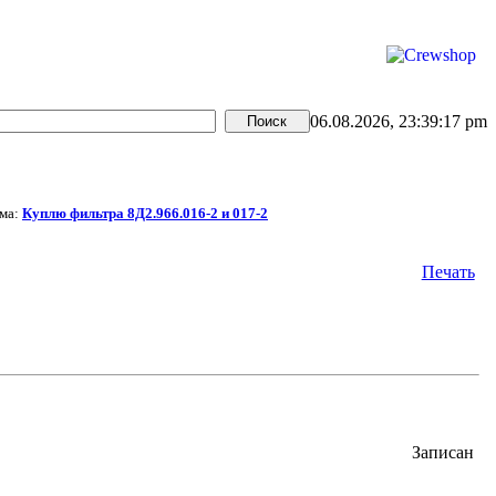
06.08.2026, 23:39:17 pm
ма:
Куплю фильтра 8Д2.966.016-2 и 017-2
Печать
Записан