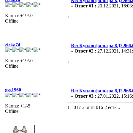
Re: Куплю фильтра 8Д2.966.0
«
Ответ #1 :
20.12.2021, 16:03
Karma: +19/-0
+
Offline
zirka74
Re: Куплю фильтра 8Д2.966.0
«
Ответ #2 :
27.12.2021, 14:31
Karma: +19/-0
+
Offline
gsg1960
Re: Куплю фильтра 8Д2.966.0
«
Ответ #3 :
27.01.2022, 15:16
Karma: +1/-5
1 - 017-2 5шт. 016-2 есть...
Offline