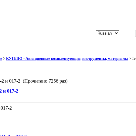
ке
>
КУПЛЮ - Авиационные комплектующие, инструменты, материалы
> Те
-2 и 017-2 (Прочитано 7256 раз)
 и 017-2
 017-2