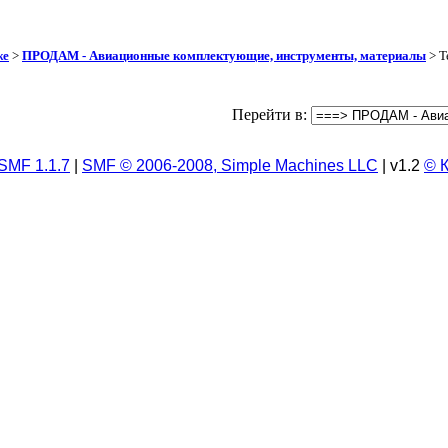
же
>
ПРОДАМ - Авиационные комплектующие, инструменты, материалы
> Т
Перейти в:
SMF 1.1.7
|
SMF © 2006-2008, Simple Machines LLC
| v1.2
© 