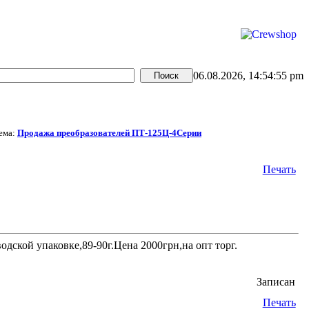
06.08.2026, 14:54:55 pm
ема:
Продажа преобразователей ПТ-125Ц-4Серии
Печать
дской упаковке,89-90г.Цена 2000грн,на опт торг.
Записан
Печать