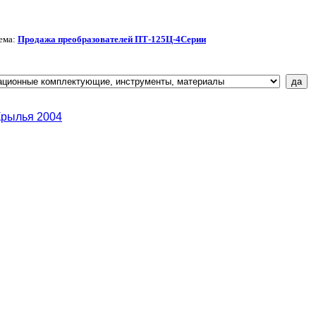
ема:
Продажа преобразователей ПТ-125Ц-4Серии
Крылья 2004