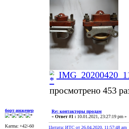
IMG_20200420_11
просмотрено 453 раз
борт-инженер
Re: контакторы продам
«
Ответ #1 :
10.01.2021, 23:27:19 pm »
Karma: +42/-60
Цитата: ИТС от 26.04.2020, 11:57:48 am