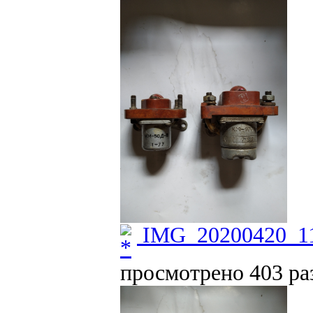
IMG_20200420_11
просмотрено 403 раз