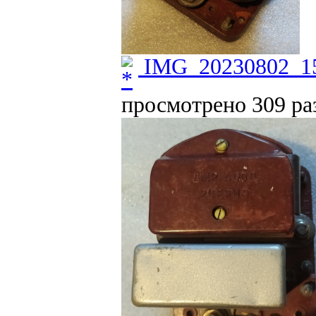
IMG_20230802_15
просмотрено 309 раз