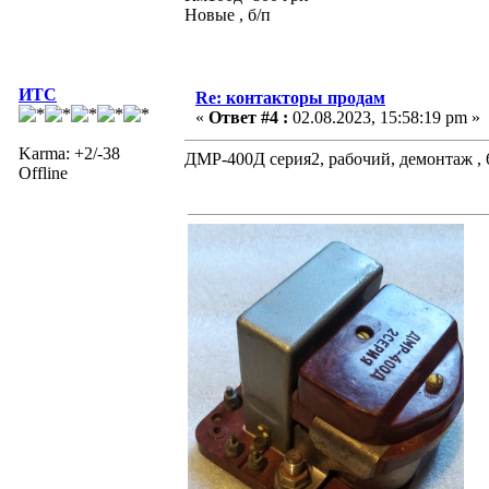
Новые , б/п
ИТС
Re: контакторы продам
«
Ответ #4 :
02.08.2023, 15:58:19 pm »
Karma: +2/-38
ДМР-400Д серия2, рабочий, демонтаж , 
Offline