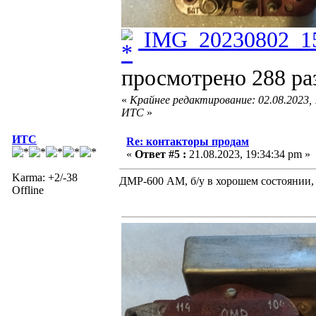
IMG_20230802_15
просмотрено 288 раз
«
Крайнее редактирование: 02.08.2023,
ИТС
»
ИТС
Re: контакторы продам
«
Ответ #5 :
21.08.2023, 19:34:34 pm »
Karma: +2/-38
ДМР-600 АМ, б/у в хорошем состоянии,
Offline