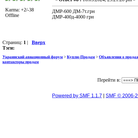
Karma: +2/-38
ДМР-600 ДМ-7т.грн
Offline
ДМР-400д-4000 грн
Страниц:
1
|
Вверх
Тэги:
Украинский авиационный форум
>
Куплю-Продам
>
Объявления о прода
контакторы продам
Перейти в:
Powered by SMF 1.1.7
|
SMF © 2006-2