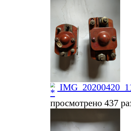
IMG_20200420_11
просмотрено 437 раз