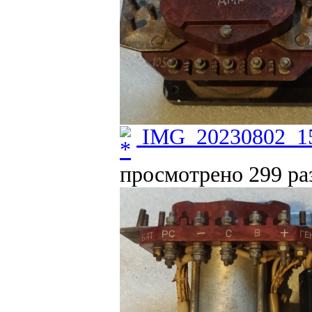
IMG_20230802_15
просмотрено 299 раз