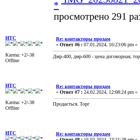
просмотрено 291 раз
ИТС
Re: контакторы продам
«
Ответ #6 :
07.01.2024, 16:23:06 pm »
Karma: +2/-38
Дмр-400, дмр-600 - цена договорная, тор
Offline
ИТС
Re: контакторы продам
«
Ответ #7 :
24.02.2024, 12:08:24 pm »
Karma: +2/-38
Продається. Торг
Offline
ИТС
Re: контакторы продам
«
Ответ #8 :
16.03.2024, 23:21:28 pm »