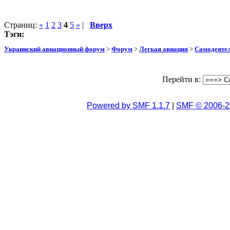
Страниц:
«
1
2
3
4
5
»
|
Вверх
Тэги:
Украинский авиационный форум
>
Форум
>
Легкая авиация
>
Самодеятел
Перейти в:
Powered by SMF 1.1.7
|
SMF © 2006-2