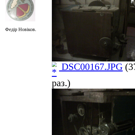
Федір Новіков.
DSC00167.JPG
(3
раз.)