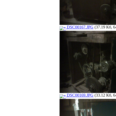
DSC00167.JPG
(37.19 Кб, 6
DSC00169.JPG
(33.12 Кб, 6