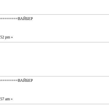
50========ВАЙБЕР
:52 pm »
50========ВАЙБЕР
:57 am »