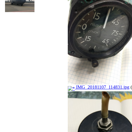
IMG_20181107_114831.jpg
(