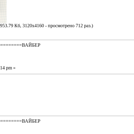
953.79 Кб, 3120x4160 - просмотрено 712 раз.)
50========ВАЙБЕР
:14 pm »
50========ВАЙБЕР