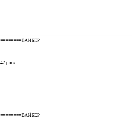
50========ВАЙБЕР
:47 pm »
50========ВАЙБЕР