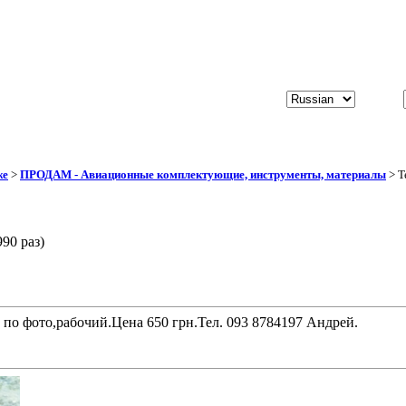
же
>
ПРОДАМ - Авиационные комплектующие, инструменты, материалы
> Т
90 раз)
по фото,рабочий.Цена 650 грн.Тел. 093 8784197 Андрей.