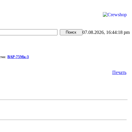
07.08.2026, 16:44:18 pm
ема:
ВАР-75Мк-3
Печать