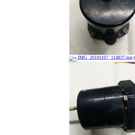
IMG_20181107_114837.jpg
(