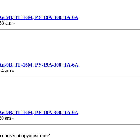
Аи-9В, ТГ-16М, РУ-19А-300, ТА-6А
58 am »
Аи-9В, ТГ-16М, РУ-19А-300, ТА-6А
14 am »
Аи-9В, ТГ-16М, РУ-19А-300, ТА-6А
20 am »
весному оборудованию?