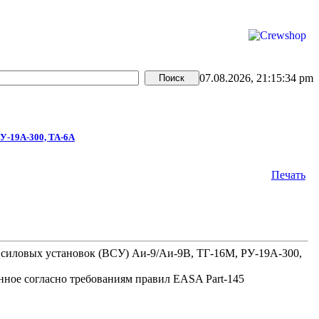
07.08.2026, 21:15:34 pm
РУ-19А-300, ТА-6А
Печать
х силовых установок (ВСУ) Аи-9/Аи-9В, ТГ-16М, РУ-19А-300,
нное согласно требованиям правил EASA Part-145