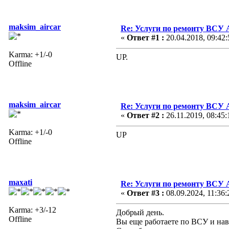
maksim_aircar
Re: Услуги по ремонту ВСУ 
«
Ответ #1 :
20.04.2018, 09:42:
Karma: +1/-0
UP.
Offline
maksim_aircar
Re: Услуги по ремонту ВСУ 
«
Ответ #2 :
26.11.2019, 08:45:
Karma: +1/-0
UP
Offline
maxati
Re: Услуги по ремонту ВСУ 
«
Ответ #3 :
08.09.2024, 11:36:
Karma: +3/-12
Добрый день.
Offline
Вы еще работаете по ВСУ и на