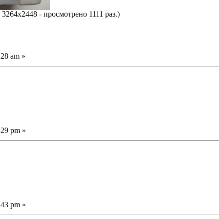
 3264x2448 - просмотрено 1111 раз.)
:28 am »
:29 pm »
:43 pm »