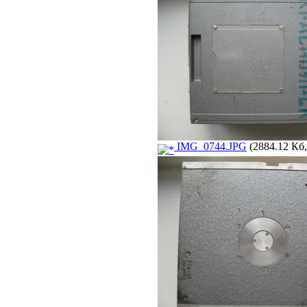
IMG_0744.JPG
(2884.12 Кб,