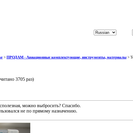
же
>
ПРОДАМ - Авиационные комплектующие, инструменты, материалы
> Т
читано 3705 раз)
сполезная, можно выбросить? Спасибо.
льзовался не по прямому назначению.