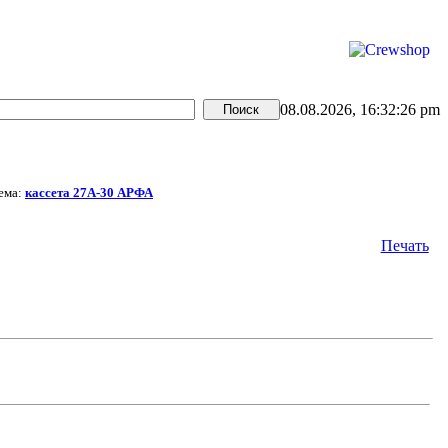
08.08.2026, 16:32:26 pm
ема:
кассета 27А-30 АРФА
Печать