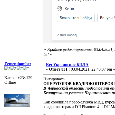
«
Крайнее редактирование: 03.04.2021,
SP
»
Zementbomber
Re: Украинские БПЛА
«
Ответ #31 :
03.04.2021, 22:40:37 pm »
Karma: +23/-129
Цитировать
Offline
ОПЕРАТОРОВ КВАДРОКОПТЕРОВ 
В Черкасской области подготовили оп
Беларусью на участке Черниговского 
Как сообщила пресс-служба МВД, курс
квадрокоптерами DJI Phantom 4 и DJI Mav