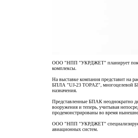
ООО "НПП "УКРДЖЕТ" планирует показ
комплексы.
На выставке компания представит на р
БПЛА "UJ-23 TOPAZ", многоцелевой Б
назначения.
Представленные БПАК неоднократно д
вооружения и теперь, учитывая непоср
продемонстрированы во время нынешнег
ООО "НПП "УКРДЖЕТ" специализируетс
авиационных систем.