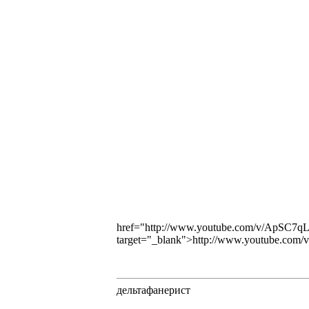
href="http://www.youtube.com/v/ApSC
target="_blank">http://www.youtube.c
дельтафанерист