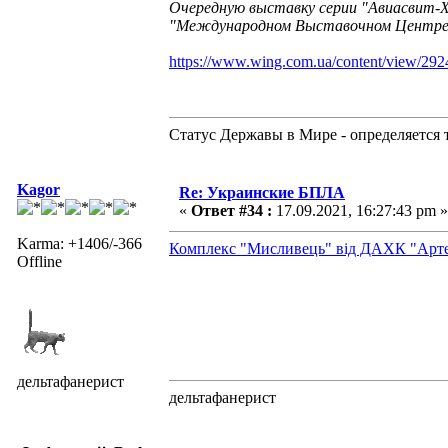
Очередную выставку серии "Авиасвит-XX
"Международном Выставочном Центре 
https://www.wing.com.ua/content/view/292
Статус Державы в Мире - определяется 
Kagor
Re: Украинские БПЛА
«
Ответ #34 :
17.09.2021, 16:27:43 pm »
Karma: +1406/-366
Комплекс "Мисливець" від ДАХК "Арт
Offline
дельтафанерист
дельтафанерист