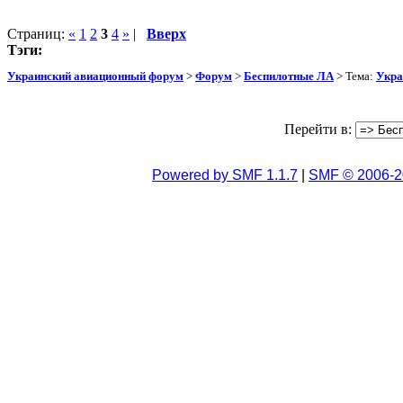
Страниц:
«
1
2
3
4
»
|
Вверх
Тэги:
Украинский авиационный форум
>
Форум
>
Беспилотные ЛА
> Тема:
Укра
Перейти в:
Powered by SMF 1.1.7
|
SMF © 2006-2