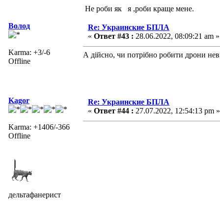
Не роби як я ,роби краще мене.
Волод
Re: Украинские БПЛА
«
Ответ #43 :
28.06.2022, 08:09:21 am »
Karma: +3/-6
А дійсно, чи потрібно робити дрони н
Offline
Kagor
Re: Украинские БПЛА
«
Ответ #44 :
27.07.2022, 12:54:13 pm »
Karma: +1406/-366
Offline
дельтафанерист