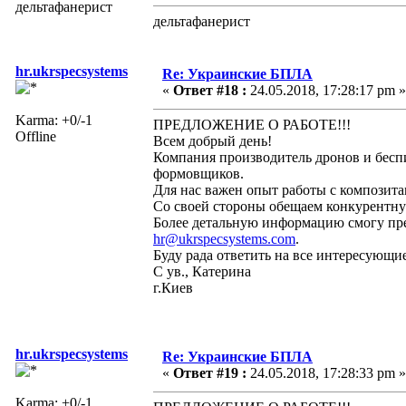
дельтафанерист
дельтафанерист
hr.ukrspecsystems
Re: Украинские БПЛА
«
Ответ #18 :
24.05.2018, 17:28:17 pm »
Karma: +0/-1
ПРЕДЛОЖЕНИЕ О РАБОТЕ!!!
Offline
Всем добрый день!
Компания производитель дронов и беспи
формовщиков.
Для нас важен опыт работы с композита
Со своей стороны обещаем конкурентну
Более детальную информацию смогу пред
hr@ukrspecsystems.com
.
Буду рада ответить на все интересующи
С ув., Катерина
г.Киев
hr.ukrspecsystems
Re: Украинские БПЛА
«
Ответ #19 :
24.05.2018, 17:28:33 pm »
Karma: +0/-1