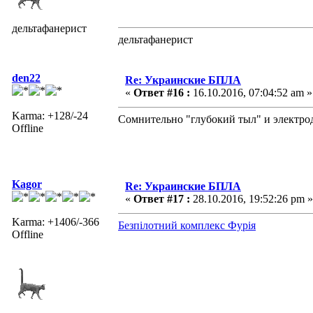
дельтафанерист
дельтафанерист
den22
Re: Украинские БПЛА
«
Ответ #16 :
16.10.2016, 07:04:52 am »
Karma: +128/-24
Сомнительно "глубокий тыл" и электро
Offline
Kagor
Re: Украинские БПЛА
«
Ответ #17 :
28.10.2016, 19:52:26 pm »
Karma: +1406/-366
Безпілотний комплекс Фурія
Offline