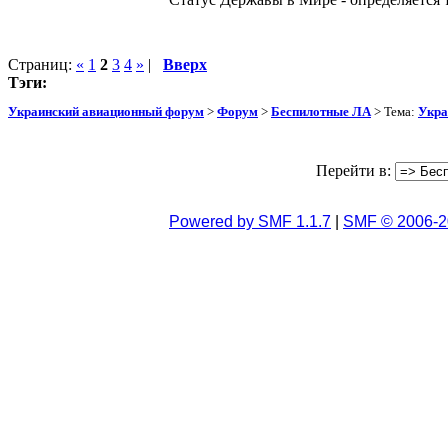
Страниц:
«
1
2
3
4
»
|
Вверх
Тэги:
Украинский авиационный форум
>
Форум
>
Беспилотные ЛА
> Тема:
Укра
Перейти в:
Powered by SMF 1.1.7
|
SMF © 2006-2