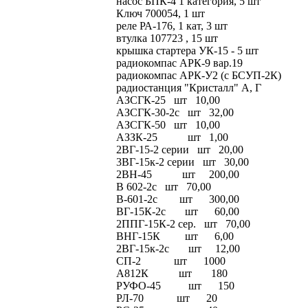
насос БПК-4 1 категория, 5 шт
Ключ 700054, 1 шт
реле РА-176, 1 кат, 3 шт
втулка 107723 , 15 шт
крышка стартера УК-15 - 5 шт
радиокомпас АРК-9 вар.19
радиокомпас АРК-У2 (с БСУП-2К)
радиостанция "Кристалл" А, Г
АЗСГК-25 шт 10,00
АЗСГК-30-2с шт 32,00
АЗСГК-50 шт 10,00
АЗЗК-25 шт 1,00
2ВГ-15-2 серии шт 20,00
3ВГ-15к-2 серии шт 30,00
2ВН-45 шт 200,00
В 602-2с шт 70,00
В-601-2с шт 300,00
ВГ-15К-2с шт 60,00
2ППГ-15К-2 сер. шт 70,00
ВНГ-15К шт 6,00
2ВГ-15к-2с шт 12,00
СП-2 шт 1000
А812К шт 180
РУФО-45 шт 150
РЛ-70 шт 20