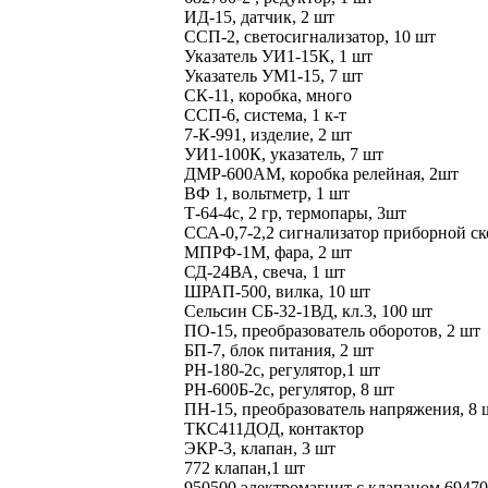
ИД-15, датчик, 2 шт
ССП-2, светосигнализатор, 10 шт
Указатель УИ1-15К, 1 шт
Указатель УМ1-15, 7 шт
СК-11, коробка, много
ССП-6, система, 1 к-т
7-К-991, изделие, 2 шт
УИ1-100К, указатель, 7 шт
ДМР-600АМ, коробка релейная, 2шт
ВФ 1, вольтметр, 1 шт
Т-64-4с, 2 гр, термопары, 3шт
ССА-0,7-2,2 сигнализатор приборной ск
МПРФ-1М, фара, 2 шт
СД-24ВА, свеча, 1 шт
ШРАП-500, вилка, 10 шт
Сельсин СБ-32-1ВД, кл.3, 100 шт
ПО-15, преобразователь оборотов, 2 шт
БП-7, блок питания, 2 шт
РН-180-2с, регулятор,1 шт
РН-600Б-2с, регулятор, 8 шт
ПН-15, преобразователь напряжения, 8 
ТКС411ДОД, контактор
ЭКР-3, клапан, 3 шт
772 клапан,1 шт
950500 электромагнит с клапаном 6947