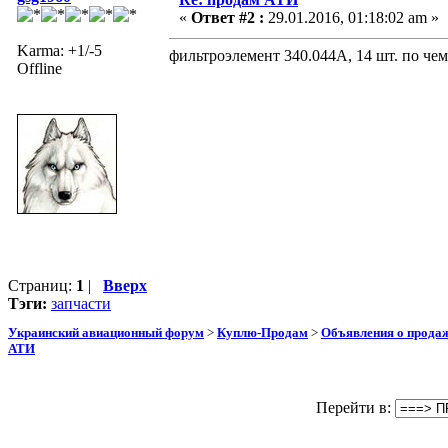
«
Ответ #2 :
29.01.2016, 01:18:02 am »
Karma: +1/-5
фильтроэлемент 340.044А, 14 шт. по чем
Offline
Страниц:
1
|
Вверх
Тэги:
запчасти
Украинский авиационный форум
>
Куплю-Продам
>
Объявления о прода
АТИ
Перейти в: