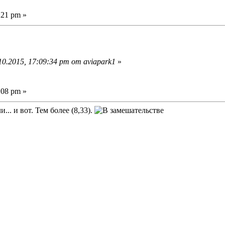
:21 pm »
0.2015, 17:09:34 pm от aviapark1
»
:08 pm »
... и вот. Тем более (8,33).