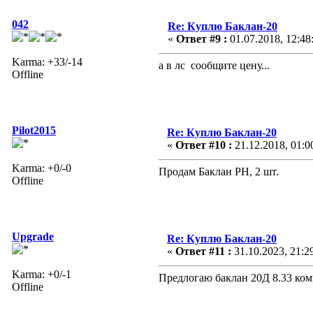
042
Re: Куплю Баклан-20
«
Ответ #9 :
01.07.2018, 12:48
Karma: +33/-14
а в лс сообщите цену...
Offline
Pilot2015
Re: Куплю Баклан-20
«
Ответ #10 :
21.12.2018, 01:0
Karma: +0/-0
Продам Баклан РН, 2 шт.
Offline
Upgrade
Re: Куплю Баклан-20
«
Ответ #11 :
31.10.2023, 21:2
Karma: +0/-1
Предлогаю баклан 20Д 8.33 ком
Offline