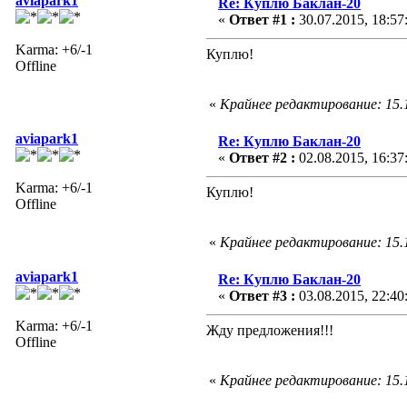
aviapark1
Re: Куплю Баклан-20
«
Ответ #1 :
30.07.2015, 18:57
Karma: +6/-1
Куплю!
Offline
«
Крайнее редактирование: 15.1
aviapark1
Re: Куплю Баклан-20
«
Ответ #2 :
02.08.2015, 16:37
Karma: +6/-1
Куплю!
Offline
«
Крайнее редактирование: 15.1
aviapark1
Re: Куплю Баклан-20
«
Ответ #3 :
03.08.2015, 22:40
Karma: +6/-1
Жду предложения!!!
Offline
«
Крайнее редактирование: 15.1