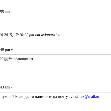
:55 am »
0.2015, 17:10:22 pm от aviapark1
»
:49 pm »
-20
:43 am »
 нужны? Если да. то напишите на почту
aviastarex@mail.ru